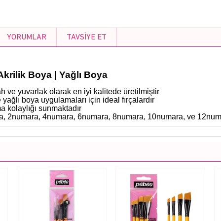
YORUMLAR
TAVSIYE ET
krilik Boya | Yağlı Boya
h ve yuvarlak olarak en iyi kalitede üretilmiştir
 yağlı boya uygulamaları için ideal fırçalardır
şma kolaylığı sunmaktadır
mara, 2numara, 4numara, 6numara, 8numara, 10numara, ve 12num