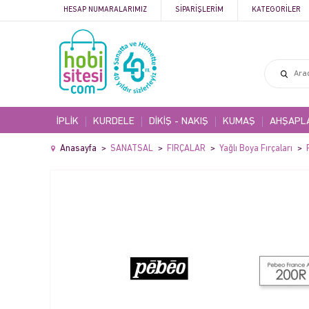
HESAP NUMARALARIMIZ
SIPARIŞLERIM
KATEGORILER
İPLİK
KURDELE
DİKİŞ - NAKIŞ
KUMAŞ
AHŞAPL
Anasayfa
SANATSAL
FIRÇALAR
Yağlı Boya Fırçaları