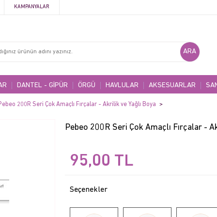
KAMPANYALAR
AR
DANTEL - GİPÜR
ÖRGÜ
HAVLULAR
AKSESUARLAR
SA
Pebeo 200R Seri Çok Amaçlı Fırçalar - Akrilik ve Yağlı Boya
Pebeo 200R Seri Çok Amaçlı Fırçalar - Akr
95,00
TL
Seçenekler