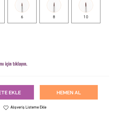
6
8
10
ETE EKLE
HEMEN AL
Alışveriş Listeme Ekle