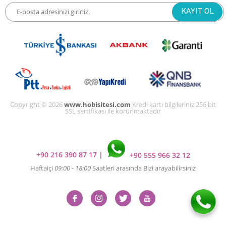
Copyright © 2026
www.hobisitesi.com
Kredi kartı bilgileriniz 256 bit
SSL sertifikası ile korunmaktadır
+90 216 390 87 17
|
+90 555 966 32 12
Haftaiçi
09:00 - 18:00
Saatleri arasında Bizi arayabilirsiniz