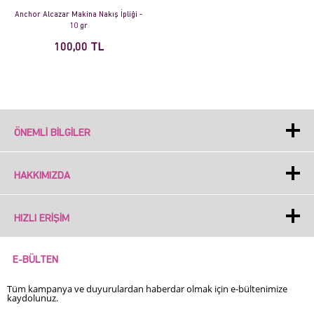
Anchor Alcazar Makina Nakış İpliği -
10 gr
100,00 TL
ÖNEMLI BILGILER
HAKKIMIZDA
HIZLI ERIŞIM
E-BÜLTEN
Tüm kampanya ve duyurulardan haberdar olmak için e-bültenimize
kaydolunuz.