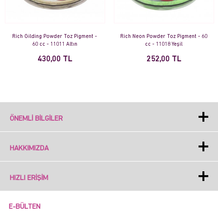
Rich Gilding Powder Toz Pigment -
Rich Neon Powder Toz Pigment - 60
60 cc - 11011 Altın
cc - 11018 Yeşil
430,00 TL
252,00 TL
ÖNEMLI BILGILER
HAKKIMIZDA
HIZLI ERIŞIM
E-BÜLTEN