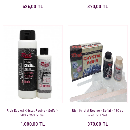
525,00 TL
370,00 TL
Rich Epoksi Kristal Reçine - Şeffaf -
Rich Kristal Reçine - Şeffaf - 130 cc
500 + 250 cc Set
+ 65 cc / Set
1.080,00 TL
370,00 TL