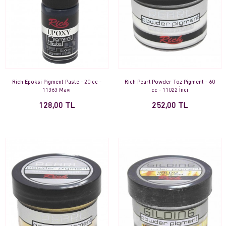
Rich Epoksi Pigment Paste - 20 cc -
Rich Pearl Powder Toz Pigment - 60
11363 Mavi
cc - 11022 İnci
128,00 TL
252,00 TL