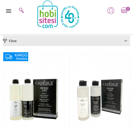
0
Filtre