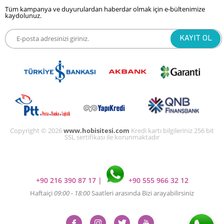
Tüm kampanya ve duyurulardan haberdar olmak için e-bültenimize
kaydolunuz.
Copyright © 2026
www.hobisitesi.com
Kredi kartı bilgileriniz 256 bit
SSL sertifikası ile korunmaktadır
+90 216 390 87 17
|
+90 555 966 32 12
Haftaiçi
09:00 - 18:00
Saatleri arasında Bizi arayabilirsiniz