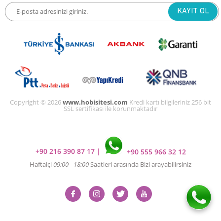
Copyright © 2026
www.hobisitesi.com
Kredi kartı bilgileriniz 256 bit
SSL sertifikası ile korunmaktadır
+90 216 390 87 17
|
+90 555 966 32 12
Haftaiçi
09:00 - 18:00
Saatleri arasında Bizi arayabilirsiniz