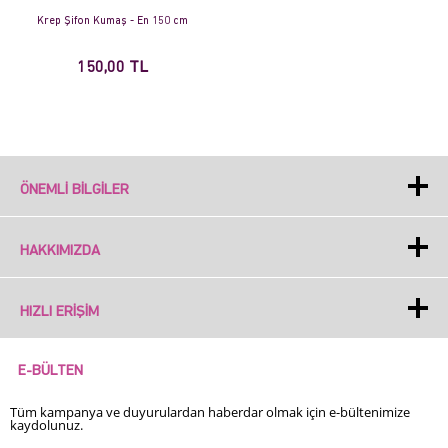
Krep Şifon Kumaş - En 150 cm
150,00 TL
ÖNEMLI BILGILER
HAKKIMIZDA
HIZLI ERIŞIM
E-BÜLTEN
Tüm kampanya ve duyurulardan haberdar olmak için e-bültenimize
kaydolunuz.