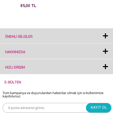
85,00 TL
ÖNEMLI BILGILER
HAKKIMIZDA
HIZLI ERIŞIM
E-BÜLTEN
Tüm kampanya ve duyurulardan haberdar olmak için e-bültenimize
kaydolunuz.