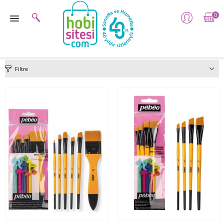
0
Filtre