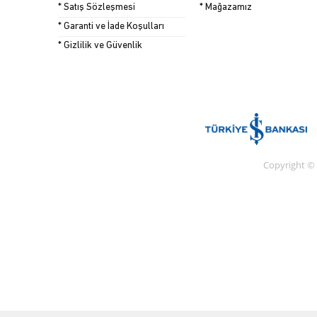
* Satış Sözleşmesi
* Mağazamız
* Garanti ve İade Koşulları
* Gizlilik ve Güvenlik
Copyright ©