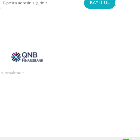
 korunmaktadır