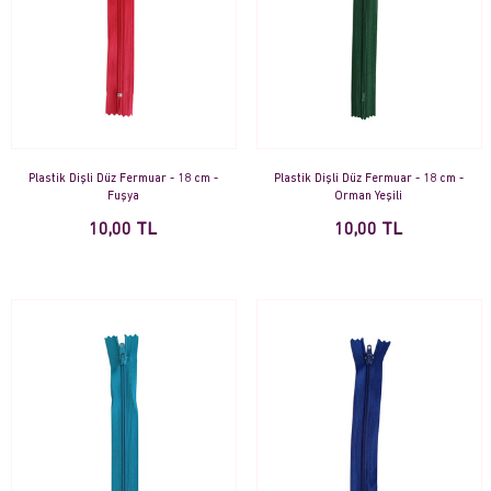
Plastik Dişli Düz Fermuar - 18 cm -
Plastik Dişli Düz Fermuar - 18 cm -
Fuşya
Orman Yeşili
10,00 TL
10,00 TL