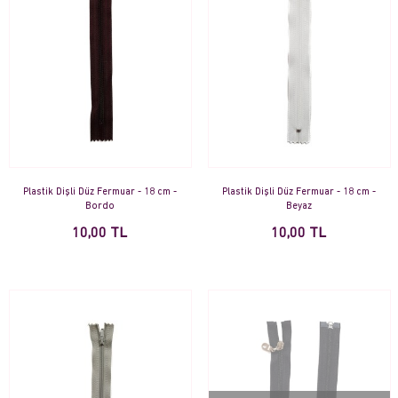
Plastik Dişli Düz Fermuar - 18 cm -
Plastik Dişli Düz Fermuar - 18 cm -
Bordo
Beyaz
10,00 TL
10,00 TL