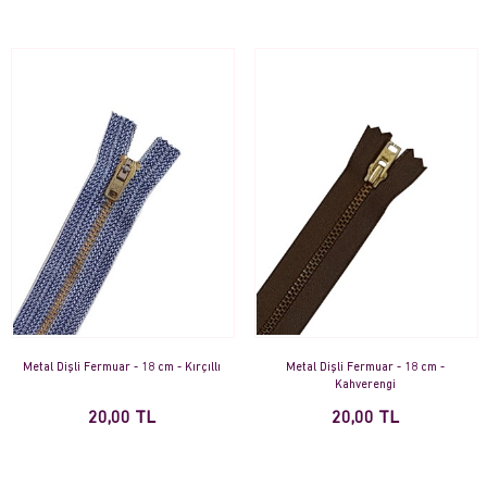
Metal Dişli Fermuar - 18 cm - Kırçıllı
Metal Dişli Fermuar - 18 cm -
Kahverengi
20,00 TL
20,00 TL