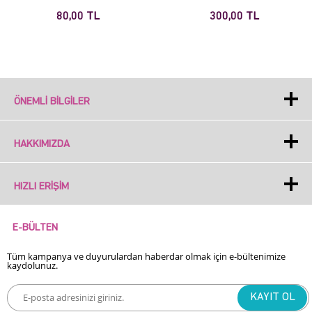
80,00 TL
300,00 TL
ÖNEMLI BILGILER
HAKKIMIZDA
HIZLI ERIŞIM
E-BÜLTEN
Tüm kampanya ve duyurulardan haberdar olmak için e-bültenimize
kaydolunuz.