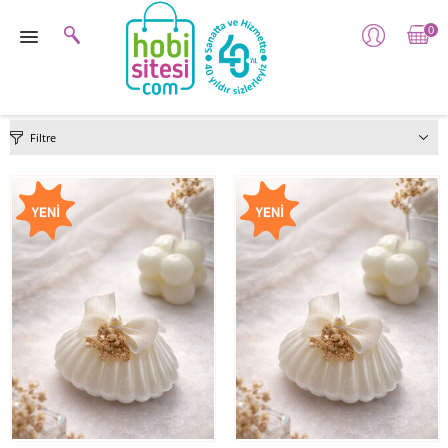
0
Filtre