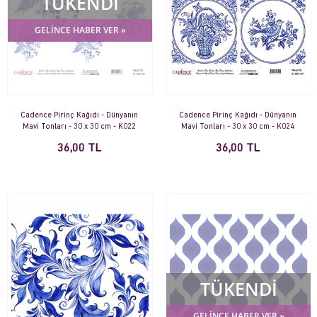
TÜKENDİ
GELİNCE HABER VER »
Cadence Pirinç Kağıdı - Dünyanın
Cadence Pirinç Kağıdı - Dünyanın
Mavi Tonları - 30 x 30 cm - K022
Mavi Tonları - 30 x 30 cm - K024
36,00 TL
36,00 TL
TÜKENDİ
GELİNCE HABER VER »