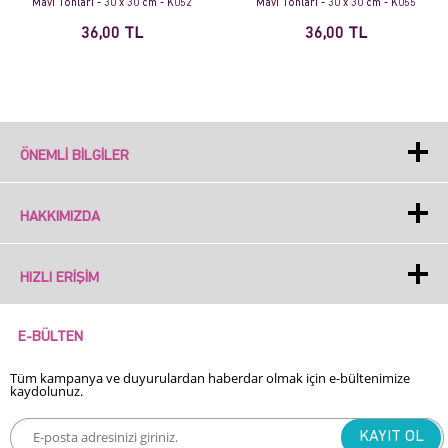
Mavi Tonları - 30 x 30 cm - K052
Mavi Tonları - 30 x 30 cm - K055
36,00 TL
36,00 TL
ÖNEMLI BILGILER
HAKKIMIZDA
HIZLI ERIŞIM
E-BÜLTEN
Tüm kampanya ve duyurulardan haberdar olmak için e-bültenimize
kaydolunuz.