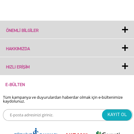
ÖNEMLI BILGILER
HAKKIMIZDA
HIZLI ERIŞIM
E-BÜLTEN
Tüm kampanya ve duyurulardan haberdar olmak için e-bültenimize
kaydolunuz.