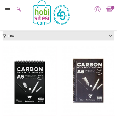
0
Filtre