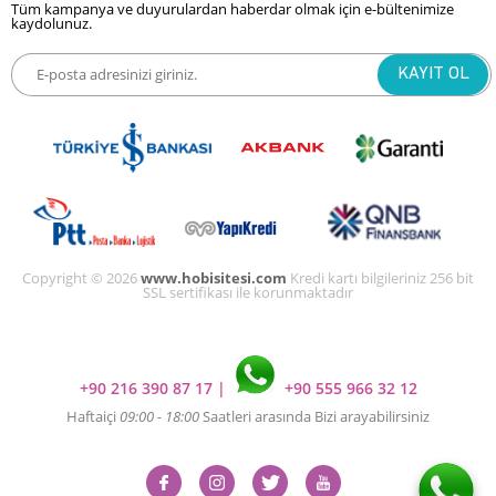
Tüm kampanya ve duyurulardan haberdar olmak için e-bültenimize
kaydolunuz.
Copyright © 2026
www.hobisitesi.com
Kredi kartı bilgileriniz 256 bit
SSL sertifikası ile korunmaktadır
+90 216 390 87 17
|
+90 555 966 32 12
Haftaiçi
09:00 - 18:00
Saatleri arasında Bizi arayabilirsiniz