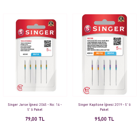
Singer Jarse İğnesi 2045 - No: 14 -
Singer Kapitone İğnesi 2019 - 5' li
5' li Paket
Paket
79,00 TL
95,00 TL