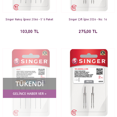
Singer Nakış İğnesi 2044 - 5' li Paket
Singer Çift İğne 2024 - No: 14
103,00 TL
275,00 TL
TÜKENDİ
GELİNCE HABER VER »