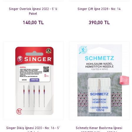
Singer Overlok İğnesi 2022 - 5' li
Singer Çift İğne 2028 - No: 14
Paket
140,00 TL
390,00 TL
Singer Dikiş İğnesi 2020 - No: 16 - 5'
Schmetz Kenar Bastırma İğnesi