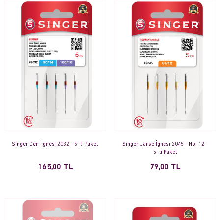
Singer Deri İğnesi 2032 - 5' li Paket
Singer Jarse İğnesi 2045 - No: 12 -
5' li Paket
165,00 TL
79,00 TL