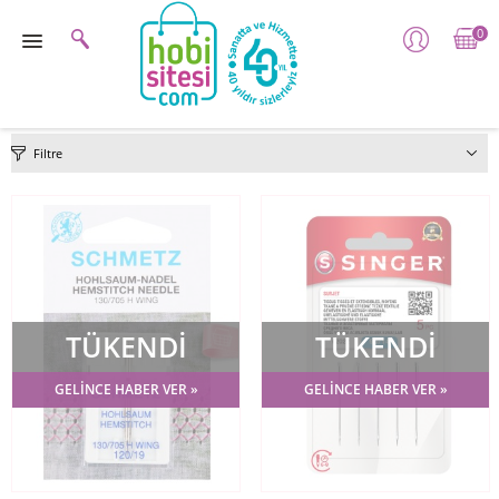
0
Filtre
TÜKENDİ
TÜKENDİ
GELİNCE HABER VER »
GELİNCE HABER VER »