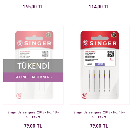
165,00 TL
114,00 TL
TÜKENDİ
GELİNCE HABER VER »
Singer Jarse İğnesi 2045 - No: 18 -
Singer Jarse İğnesi 2045 - No: 16 -
5' li Paket
5' li Paket
79,00 TL
79,00 TL