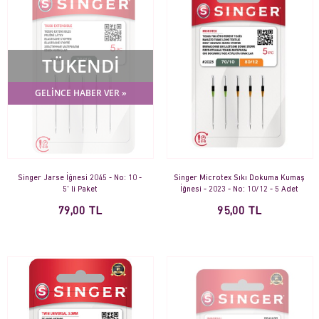
TÜKENDİ
GELİNCE HABER VER »
Singer Jarse İğnesi 2045 - No: 10 -
Singer Microtex Sıkı Dokuma Kumaş
5' li Paket
İğnesi - 2023 - No: 10/12 - 5 Adet
79,00 TL
95,00 TL