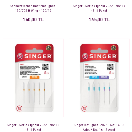
Schmetz Kenar Bastırma İğnesi
Singer Overlok İğnesi 2022 - No: 14
130/705 H Wıng - 120/19
- 5' li Paket
150,00 TL
165,00 TL
Singer Overlok İğnesi 2022 - No: 12
Singer Kot İğnesi 2026 - No: 14 - 3
- 5' li Paket
Adet / No: 16 - 2 Adet