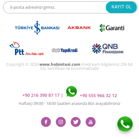
Copyright © 2026
www.hobisitesi.com
Kredi kartı bilgileriniz 256 bit
SSL sertifikası ile korunmaktadır
+90 216 390 87 17
|
+90 555 966 32 12
Haftaiçi
09:00 - 18:00
Saatleri arasında Bizi arayabilirsiniz