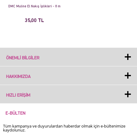
DMC Muline El Nakış İplikleri - 8 m
35,00 TL
ÖNEMLI BILGILER
HAKKIMIZDA
HIZLI ERIŞIM
E-BÜLTEN
Tüm kampanya ve duyurulardan haberdar olmak için e-bültenimize
kaydolunuz.