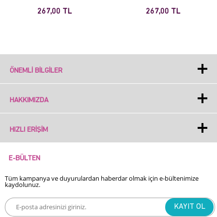
267,00 TL
267,00 TL
ÖNEMLI BILGILER
HAKKIMIZDA
HIZLI ERIŞIM
E-BÜLTEN
Tüm kampanya ve duyurulardan haberdar olmak için e-bültenimize
kaydolunuz.