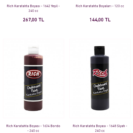
Rich Karatahta Boyası - 1642 Yeşil -
Rich Karatahta Boyaları - 120 cc
240 cc
267,00 TL
144,00 TL
Rich Karatahta Boyası - 1634 Bordo
Rich Karatahta Boyası - 1648 Siyah -
- 240 cc
240 cc