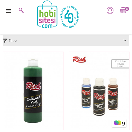
0
Filtre
9