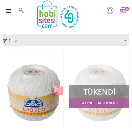
0
Filtre
TÜKENDİ
GELİNCE HABER VER »