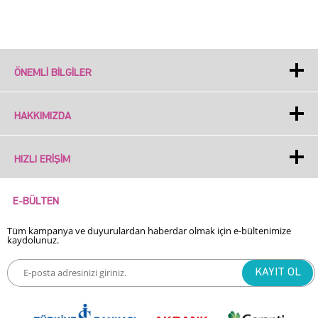
ÖNEMLI BILGILER
HAKKIMIZDA
HIZLI ERIŞIM
E-BÜLTEN
Tüm kampanya ve duyurulardan haberdar olmak için e-bültenimize
kaydolunuz.