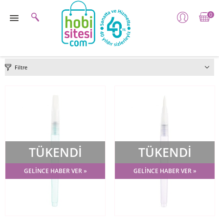
0
Filtre
TÜKENDİ
TÜKENDİ
GELİNCE HABER VER »
GELİNCE HABER VER »