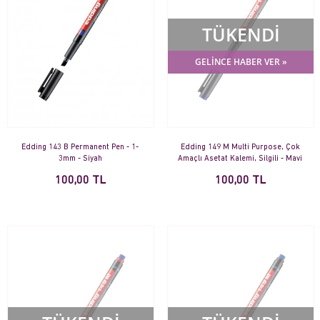
TÜKENDİ
GELİNCE HABER VER »
Edding 143 B Permanent Pen - 1-
Edding 149 M Multi Purpose, Çok
3mm - Siyah
Amaçlı Asetat Kalemi, Silgili - Mavi
100,00 TL
100,00 TL