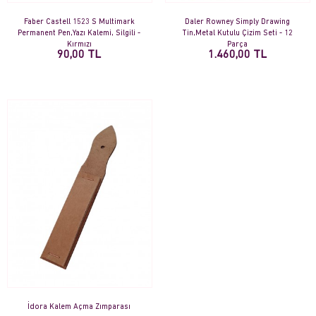
Faber Castell 1523 S Multimark
Daler Rowney Simply Drawing
Permanent Pen,Yazı Kalemi, Silgili -
Tin,Metal Kutulu Çizim Seti - 12
Kırmızı
Parça
90,00 TL
1.460,00 TL
İdora Kalem Açma Zımparası