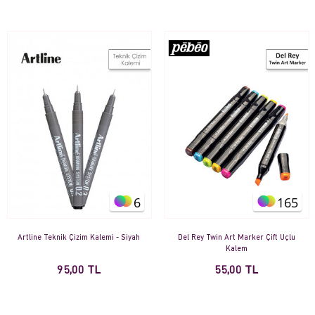
6
165
Artline Teknik Çizim Kalemi - Siyah
Del Rey Twin Art Marker Çift Uçlu
Kalem
95,00 TL
55,00 TL