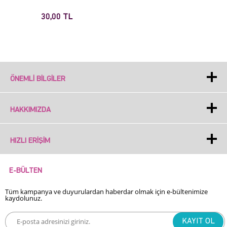
30,00 TL
ÖNEMLI BILGILER
HAKKIMIZDA
HIZLI ERIŞIM
E-BÜLTEN
Tüm kampanya ve duyurulardan haberdar olmak için e-bültenimize
kaydolunuz.