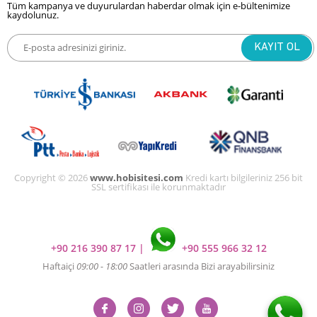
Tüm kampanya ve duyurulardan haberdar olmak için e-bültenimize
kaydolunuz.
Copyright © 2026
www.hobisitesi.com
Kredi kartı bilgileriniz 256 bit
SSL sertifikası ile korunmaktadır
+90 216 390 87 17
|
+90 555 966 32 12
Haftaiçi
09:00 - 18:00
Saatleri arasında Bizi arayabilirsiniz