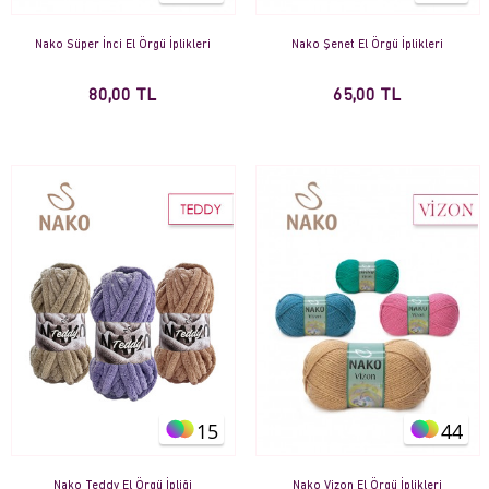
Nako Süper İnci El Örgü İplikleri
Nako Şenet El Örgü İplikleri
80,00 TL
65,00 TL
15
44
Nako Teddy El Örgü İpliği
Nako Vizon El Örgü İplikleri