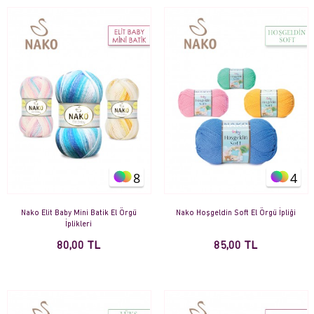
8
4
Nako Elit Baby Mini Batik El Örgü
Nako Hoşgeldin Soft El Örgü İpliği
İplikleri
80,00 TL
85,00 TL