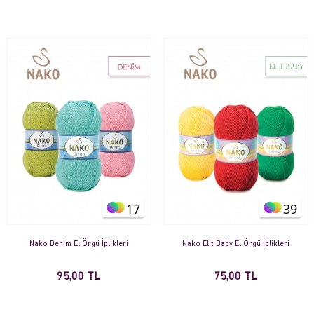
17
39
Nako Denim El Örgü İplikleri
Nako Elit Baby El Örgü İplikleri
95,00 TL
75,00 TL