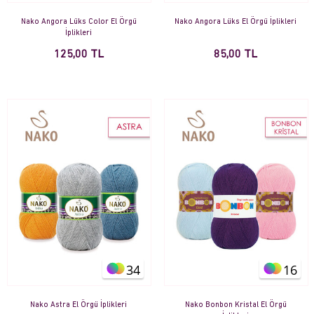
Nako Angora Lüks Color El Örgü
Nako Angora Lüks El Örgü İplikleri
İplikleri
125,00 TL
85,00 TL
34
16
Nako Astra El Örgü İplikleri
Nako Bonbon Kristal El Örgü