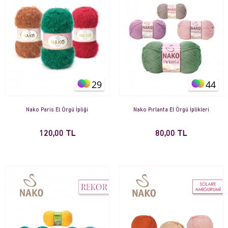
29
44
Nako Paris El Örgü İpliği
Nako Pırlanta El Örgü İplikleri
120,00 TL
80,00 TL