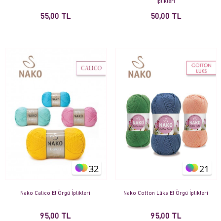
İplikleri
55,00 TL
50,00 TL
32
21
Nako Calico El Örgü İplikleri
Nako Cotton Lüks El Örgü İplikleri
95,00 TL
95,00 TL