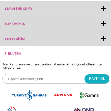
ÖNEMLI BILGILER
HAKKIMIZDA
HIZLI ERIŞIM
E-BÜLTEN
Tüm kampanya ve duyurulardan haberdar olmak için e-bültenimize
kaydolunuz.