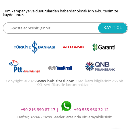
Tüm kampanya ve duyurulardan haberdar olmak için e-bültenimize
kaydolunuz.
Copyright © 2026
www.hobisitesi.com
Kredi kartı bilgileriniz 256 bit
SSL sertifikası ile korunmaktadır
+90 216 390 87 17
|
+90 555 966 32 12
Haftaiçi
09:00 - 18:00
Saatleri arasında Bizi arayabilirsiniz