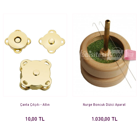
Çanta Çıtçıtı - Altın
Nurge Boncuk Dizici Aparat
10,00 TL
1.030,00 TL