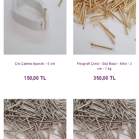
Çivi Çakma Aparatı - 5 cm
Filografi Çivisi - Düz Başlı - Altın - 2
cm - 1 kg
150,00 TL
350,00 TL