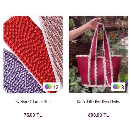
12
3
Kordon - 3,5 mm - 10 m
Çanta Seti - Deri Kova Model
75,00 TL
600,00 TL