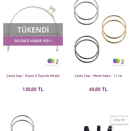
TÜKENDİ
GELİNCE HABER VER »
2
2
Çanta Sapı - Klipsli D Öpücük Model
Çanta Sapı - Metal Halka - 13 cm
130,00 TL
60,00 TL