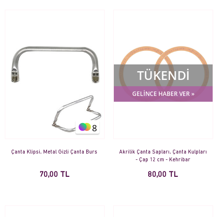
TÜKENDİ
GELİNCE HABER VER »
8
Çanta Klipsi, Metal Gizli Çanta Burs
Akrilik Çanta Sapları, Çanta Kulpları
- Çap 12 cm - Kehribar
70,00 TL
80,00 TL