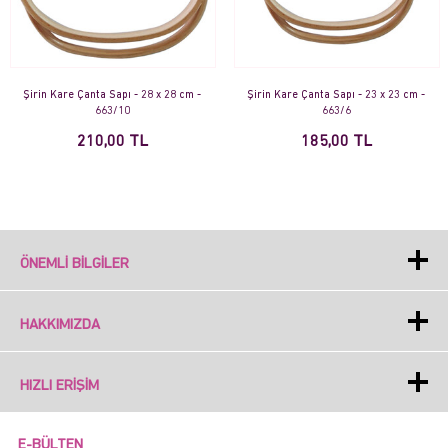
Şirin Kare Çanta Sapı - 28 x 28 cm -
Şirin Kare Çanta Sapı - 23 x 23 cm -
663/10
663/6
210,00 TL
185,00 TL
ÖNEMLI BILGILER
HAKKIMIZDA
HIZLI ERIŞIM
E-BÜLTEN