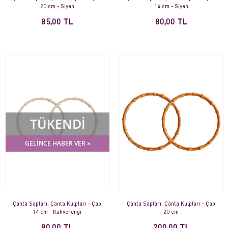
20 cm - Siyah
14 cm - Siyah
85,00 TL
80,00 TL
TÜKENDİ
GELİNCE HABER VER »
Çanta Sapları, Çanta Kulpları - Çap
Çanta Sapları, Çanta Kulpları - Çap
14 cm - Kahverengi
20 cm