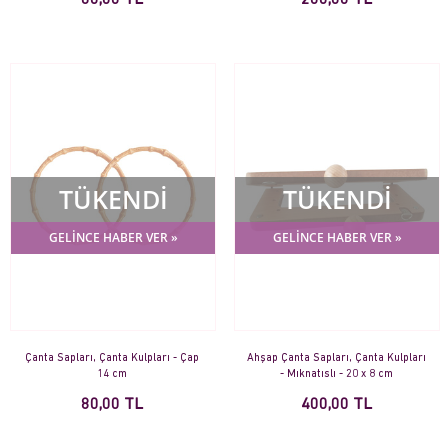
80,00 TL
200,00 TL
TÜKENDİ
TÜKENDİ
GELİNCE HABER VER »
GELİNCE HABER VER »
Çanta Sapları, Çanta Kulpları - Çap
Ahşap Çanta Sapları, Çanta Kulpları
14 cm
- Mıknatıslı - 20 x 8 cm
80,00 TL
400,00 TL