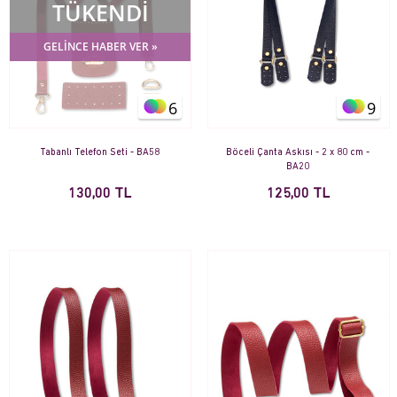
TÜKENDİ
GELİNCE HABER VER »
6
9
Tabanlı Telefon Seti - BA58
Böceli Çanta Askısı - 2 x 80 cm -
BA20
130,00 TL
125,00 TL