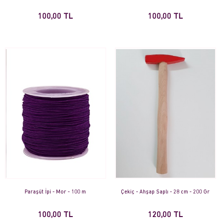
100,00 TL
100,00 TL
Paraşüt İpi - Mor - 100 m
Çekiç - Ahşap Saplı - 28 cm - 200 Gr
100,00 TL
120,00 TL