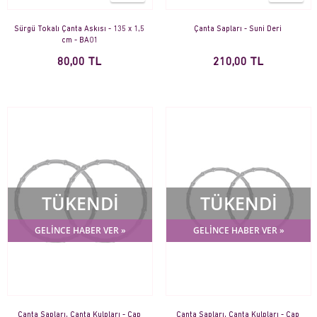
Sürgü Tokalı Çanta Askısı - 135 x 1,5
Çanta Sapları - Suni Deri
cm - BA01
80,00 TL
210,00 TL
TÜKENDİ
TÜKENDİ
GELİNCE HABER VER »
GELİNCE HABER VER »
Çanta Sapları, Çanta Kulpları - Çap
Çanta Sapları, Çanta Kulpları - Çap