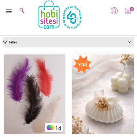
0
Filtre
14