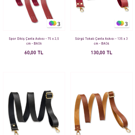
3
3
Spor Dikiş Çanta Askısı - 75 x 2,5
Sürgü Tokalı Çanta Askısı - 135 x 3
cm - BA06
cm - BA04
60,00 TL
130,00 TL