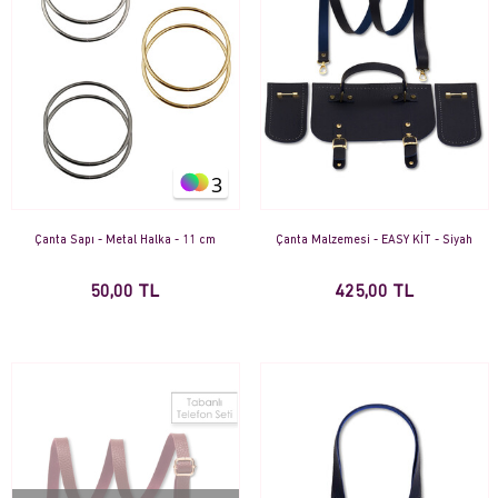
3
Çanta Sapı - Metal Halka - 11 cm
Çanta Malzemesi - EASY KİT - Siyah
50,00 TL
425,00 TL