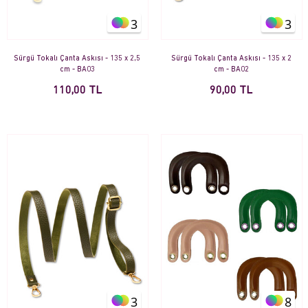
3
3
Sürgü Tokalı Çanta Askısı - 135 x 2,5
Sürgü Tokalı Çanta Askısı - 135 x 2
cm - BA03
cm - BA02
110,00 TL
90,00 TL
3
8