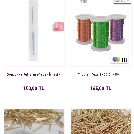
18
Boncuk ve Pul İşleme Yedek İğnesi -
Filografi Telleri - 30 Gr - 58 mt
No 1
150,00 TL
165,00 TL