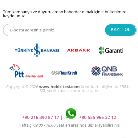
Tüm kampanya ve duyurulardan haberdar olmak için e-bültenimize
kaydolunuz.
Copyright © 2026
www.hobisitesi.com
Kredi kartı bilgileriniz 256 bit
SSL sertifikası ile korunmaktadır
+90 216 390 87 17
|
+90 555 966 32 12
Haftaiçi
09:00 - 18:00
Saatleri arasında Bizi arayabilirsiniz