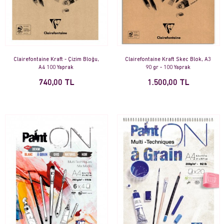
Clairefontaine Kraft - Çizim Bloğu,
Clairefontaine Kraft Skec Blok, A3
A4 100 Yaprak
90 gr - 100 Yaprak
740,00 TL
1.500,00 TL