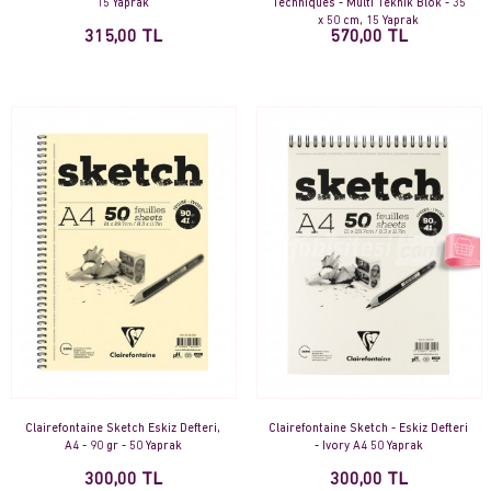
15 Yaprak
Techniques - Multi Teknik Blok - 35
x 50 cm, 15 Yaprak
315,00 TL
570,00 TL
Clairefontaine Sketch Eskiz Defteri,
Clairefontaine Sketch - Eskiz Defteri
A4 - 90 gr - 50 Yaprak
- Ivory A4 50 Yaprak
300,00 TL
300,00 TL