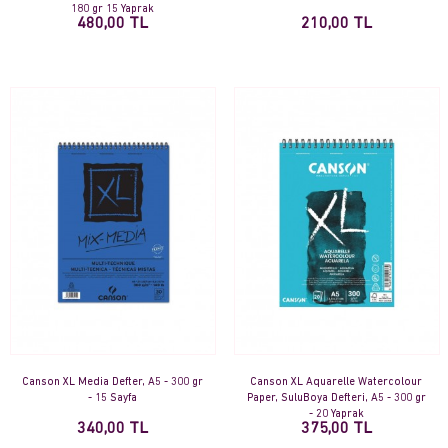
180 gr 15 Yaprak
480,00 TL
210,00 TL
Canson XL Media Defter, A5 - 300 gr
Canson XL Aquarelle Watercolour
- 15 Sayfa
Paper, SuluBoya Defteri, A5 - 300 gr
- 20 Yaprak
340,00 TL
375,00 TL