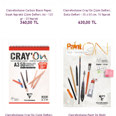
Clairefontaine Carbon Black Paper,
Clairefontaine Cray'On Çizim Defteri,
Siyah Yapraklı Çizim Defteri, A4 - 120
Eskiz Defteri - 35 x 50 cm, 15 Yaprak
gr - 20 Yaprak
340,00 TL
430,00 TL
Clairefontaine Cray'On Çizim Defteri,
Clairefontaine Paint On Multi