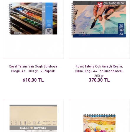
Royal Talens Van Gogh Suluboya
Royal Talens Çok Amaçlı Resim,
Bloğu, A4 - 300 gr - 20 Yaprak
Çizim Bloğu A4 Tonlamada İdeal,
200 gr
610,00 TL
370,00 TL