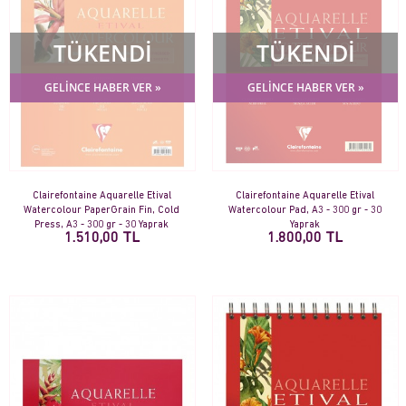
TÜKENDİ
TÜKENDİ
GELİNCE HABER VER »
GELİNCE HABER VER »
Clairefontaine Aquarelle Etival
Clairefontaine Aquarelle Etival
Watercolour PaperGrain Fin, Cold
Watercolour Pad, A3 - 300 gr - 30
Press, A3 - 300 gr - 30 Yaprak
Yaprak
1.510,00 TL
1.800,00 TL