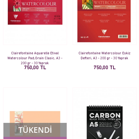
Clairefontaine Aquarelle Etival
Clairefontaine Watercolour Eskiz
Watercolour Pad,Grain Clasic, A3 -
Defteri, A3 - 200 gr - 30 Yaprak
200 gr - 30 Yaprak
750,00 TL
750,00 TL
TÜKENDİ