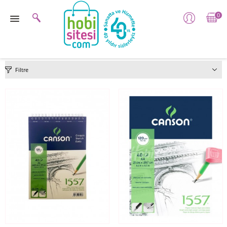
0
Filtre