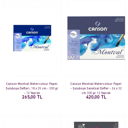
Canson Montval Watercolour Paper,
Canson Montval Watercolour Paper
Suluboya Defteri, 18 x 25 cm - 300 gr
- Suluboya Sanatsal Defter - 24 x 32
- 12 Yaprak
cm 300 gr 12 Yaprak
265,00 TL
420,00 TL