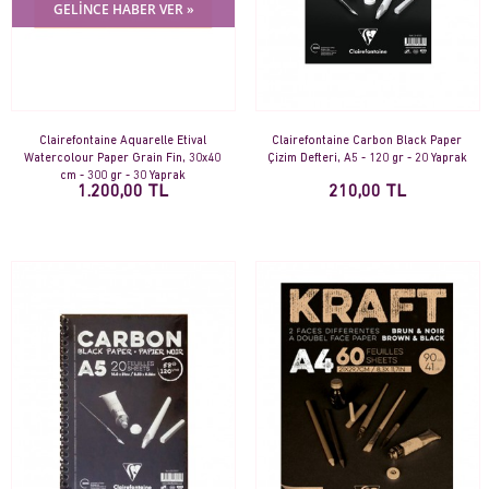
GELİNCE HABER VER »
Clairefontaine Aquarelle Etival
Clairefontaine Carbon Black Paper
Watercolour Paper Grain Fin, 30x40
Çizim Defteri, A5 - 120 gr - 20 Yaprak
cm - 300 gr - 30 Yaprak
1.200,00 TL
210,00 TL