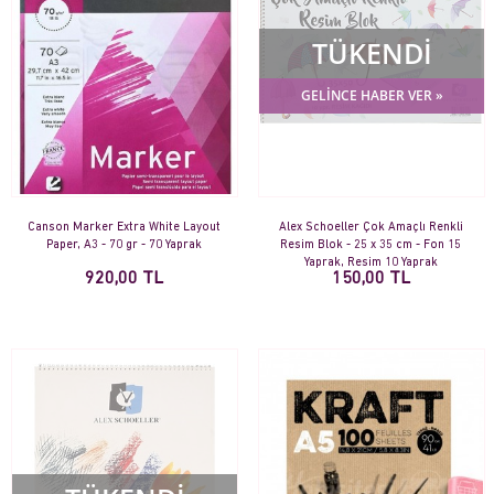
TÜKENDİ
GELİNCE HABER VER »
Canson Marker Extra White Layout
Alex Schoeller Çok Amaçlı Renkli
Paper, A3 - 70 gr - 70 Yaprak
Resim Blok - 25 x 35 cm - Fon 15
Yaprak, Resim 10 Yaprak
920,00 TL
150,00 TL