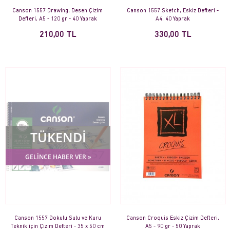
Canson 1557 Drawing, Desen Çizim
Canson 1557 Sketch, Eskiz Defteri -
Defteri, A5 - 120 gr - 40 Yaprak
A4, 40 Yaprak
210,00 TL
330,00 TL
TÜKENDİ
GELİNCE HABER VER »
Canson 1557 Dokulu Sulu ve Kuru
Canson Croquis Eskiz Çizim Defteri,
Teknik için Çizim Defteri - 35 x 50 cm
A5 - 90 gr - 50 Yaprak