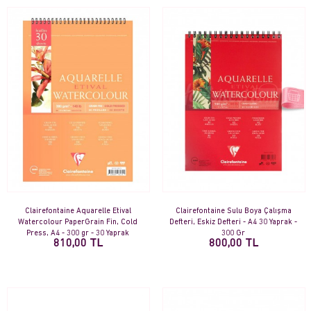
Clairefontaine Aquarelle Etival
Clairefontaine Sulu Boya Çalışma
Watercolour PaperGrain Fin, Cold
Defteri, Eskiz Defteri - A4 30 Yaprak -
Press, A4 - 300 gr - 30 Yaprak
300 Gr
810,00 TL
800,00 TL