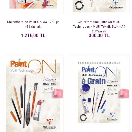
Clairefontaine Paint On, A4 - 250 gr
Clairefontaine Paint On Multi
-24 Yaprak
Techniques - Multi Teknik Blok - A4
20 Yaprak
1.215,00 TL
300,00 TL