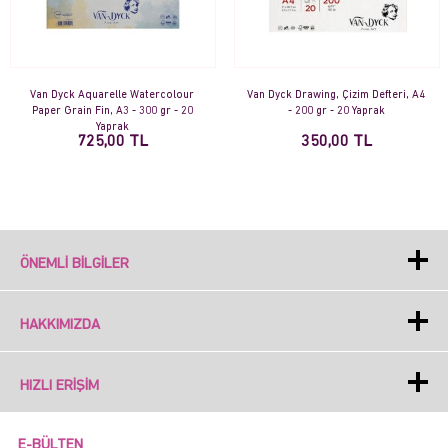
Van Dyck Aquarelle Watercolour
Van Dyck Drawing, Çizim Defteri, A4
Paper Grain Fin, A3 - 300 gr - 20
- 200 gr - 20 Yaprak
Yaprak
725,00 TL
350,00 TL
ÖNEMLI BILGILER
HAKKIMIZDA
HIZLI ERIŞIM
E-BÜLTEN