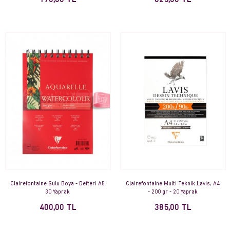
190,00 TL
825,00 TL
Clairefontaine Sulu Boya - Defteri A5
Clairefontaine Multi Teknik Lavis, A4
30 Yaprak
- 200 gr - 20 Yaprak
400,00 TL
385,00 TL