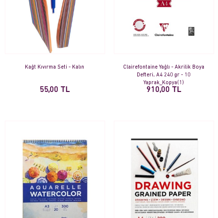
Kağt Kıvırma Seti - Kalın
Clairefontaine Yağlı - Akrilik Boya
Defteri, A4 240 gr - 10
Yaprak_Kopya(1)
55,00 TL
910,00 TL