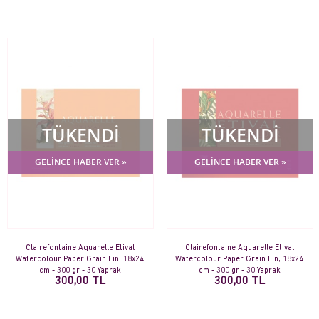
TÜKENDİ
TÜKENDİ
GELİNCE HABER VER »
GELİNCE HABER VER »
Clairefontaine Aquarelle Etival
Clairefontaine Aquarelle Etival
Watercolour Paper Grain Fin, 18x24
Watercolour Paper Grain Fin, 18x24
cm - 300 gr - 30 Yaprak
cm - 300 gr - 30 Yaprak
300,00 TL
300,00 TL