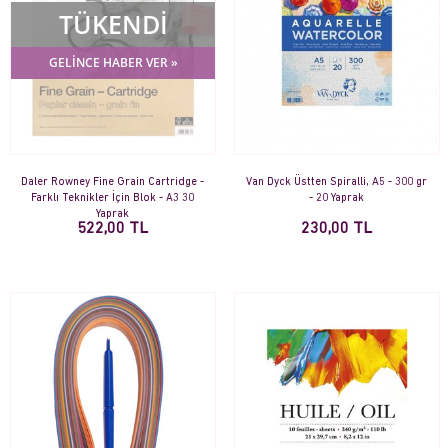
TÜKENDİ
GELİNCE HABER VER »
Daler Rowney Fine Grain Cartridge -
Van Dyck Üstten Spiralli, A5 - 300 gr
Farklı Teknikler İçin Blok - A3 30
- 20 Yaprak
Yaprak
522,00 TL
230,00 TL