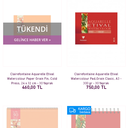
TÜKENDİ
GELİNCE HABER VER »
Clairefontaine Aquarelle Etival
Clairefontaine Aquarelle Etival
Watercolour Paper Grain Fin, Cold
Watercolour Pad,Grain Clasic, A3 -
Press, 24 x 32 cm - 30 Yaprak
300 gr - 30 Yaprak
460,00 TL
750,00 TL