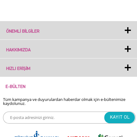
ÖNEMLI BILGILER
HAKKIMIZDA
HIZLI ERIŞIM
E-BÜLTEN
Tüm kampanya ve duyurulardan haberdar olmak için e-bültenimize
kaydolunuz.