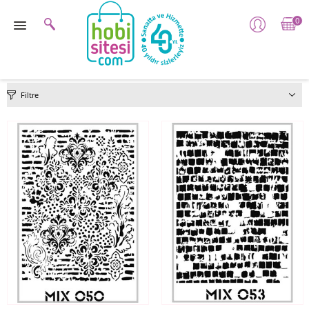
0
Filtre