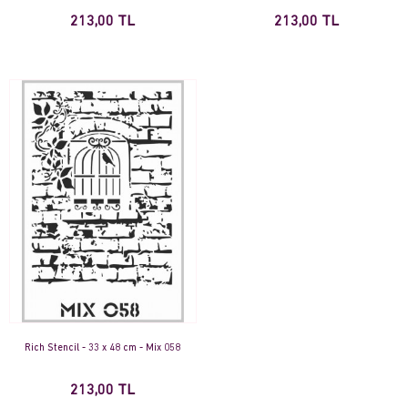
213,00 TL
213,00 TL
Rich Stencil - 33 x 48 cm - Mix 058
213,00 TL