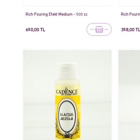
Rich Pouring Efekt Medium - 500 cc
Rich Pouri
650,00 TL
358,00 T