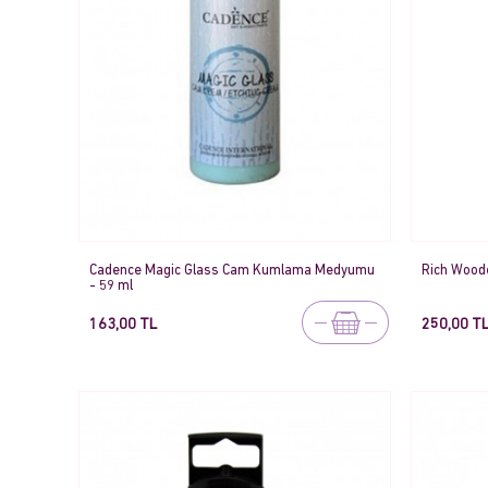
Cadence Magic Glass Cam Kumlama Medyumu
Rich Woode
- 59 ml
163,00 TL
250,00 T