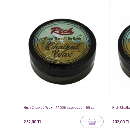
Rich Chalked Wax - 11005 Espresso - 50 cc
Rich Chalk
232,00 TL
232,00 T