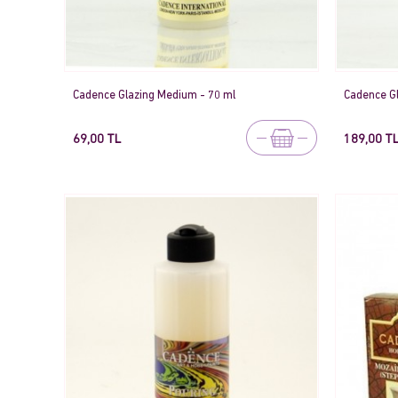
Cadence Glazing Medium - 70 ml
Cadence G
69,00 TL
189,00 T