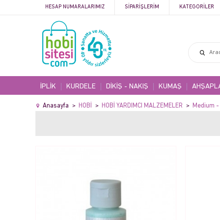
HESAP NUMARALARIMIZ
SIPARIŞLERIM
KATEGORILER
İPLİK
KURDELE
DİKİŞ - NAKIŞ
KUMAŞ
AHŞAPL
Anasayfa
HOBİ
HOBİ YARDIMCI MALZEMELER
Medium - 