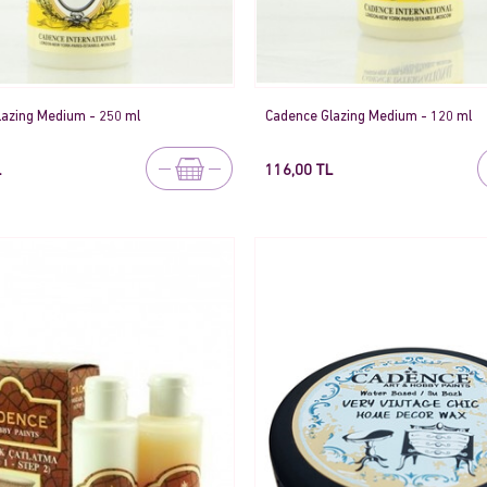
lazing Medium - 250 ml
Cadence Glazing Medium - 120 ml
L
116,00 TL