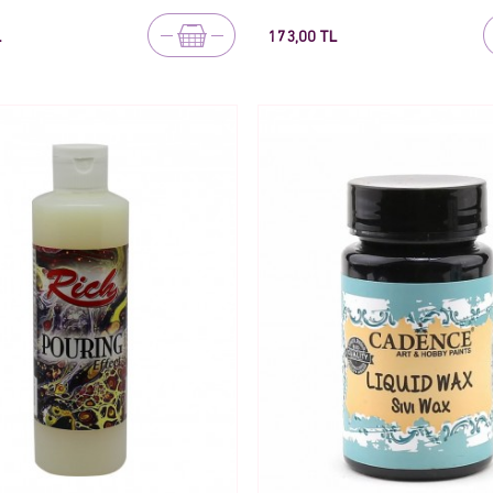
L
173,00 TL