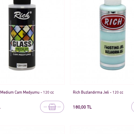
s Medium Cam Medyumu - 120 cc
Rich Buzlandırma Jeli - 120 cc
L
180,00 TL