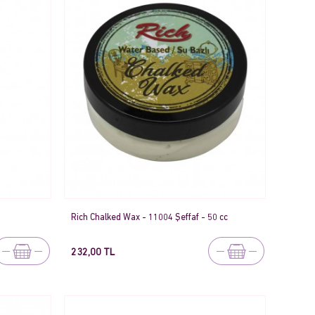
Rich Chalked Wax - 11004 Şeffaf - 50 cc
232,00 TL