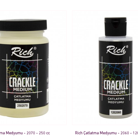
tma Medyumu - 2070 - 250 cc
Rich Çatlatma Medyumu - 2060 - 12