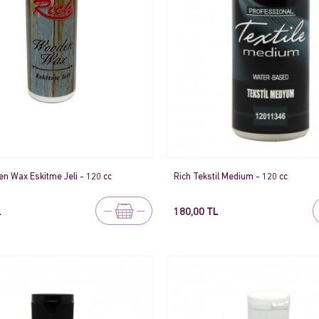
n Wax Eskitme Jeli - 120 cc
Rich Tekstil Medium - 120 cc
L
180,00 TL