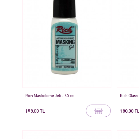
Rich Maskeleme Jeli - 60 cc
Rich Glas
158,00 TL
180,00 T