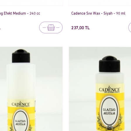
ng Efekt Medium - 240 cc
Cadence Sıvı Wax - Siyah - 90 ml
L
237,00 TL