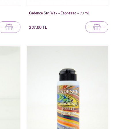
Cadence Sıvı Wax - Espresso - 90 ml
237,00 TL