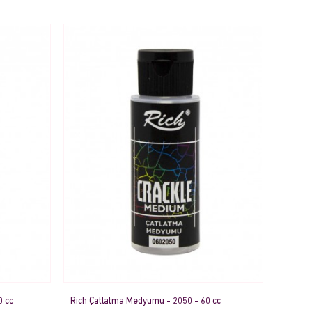
0 cc
Rich Çatlatma Medyumu - 2050 - 60 cc