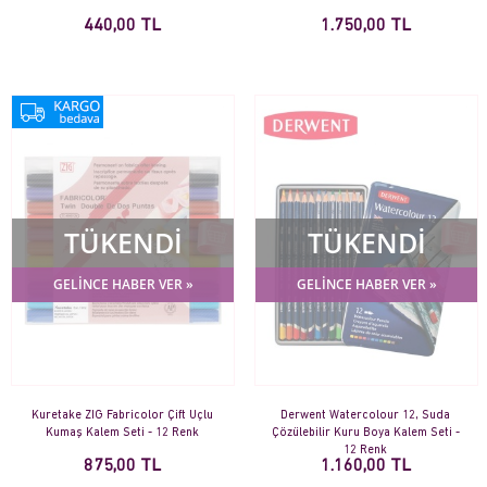
440,00 TL
1.750,00 TL
TÜKENDİ
TÜKENDİ
GELİNCE HABER VER »
GELİNCE HABER VER »
Kuretake ZIG Fabricolor Çift Uçlu
Derwent Watercolour 12, Suda
Kumaş Kalem Seti - 12 Renk
Çözülebilir Kuru Boya Kalem Seti -
12 Renk
875,00 TL
1.160,00 TL