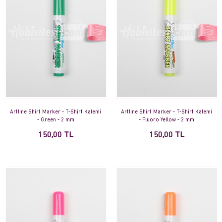
Artline Shirt Marker - T-Shirt Kalemi
Artline Shirt Marker - T-Shirt Kalemi
- Green - 2 mm
- Fluoro Yellow - 2 mm
150,00 TL
150,00 TL