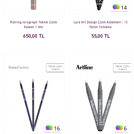
14
Rotring Isrograph Teknik Çizim
Lyra Art Design Çizim Kalemleri - 12
Kalemi 1 mm
Farklı Tonlama
650,00 TL
55,00 TL
16
6