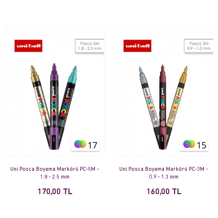
17
15
Uni Posca Boyama Markörü PC-5M -
Uni Posca Boyama Markörü PC-3M -
1.8 - 2.5 mm
0.9 - 1.3 mm
170,00 TL
160,00 TL