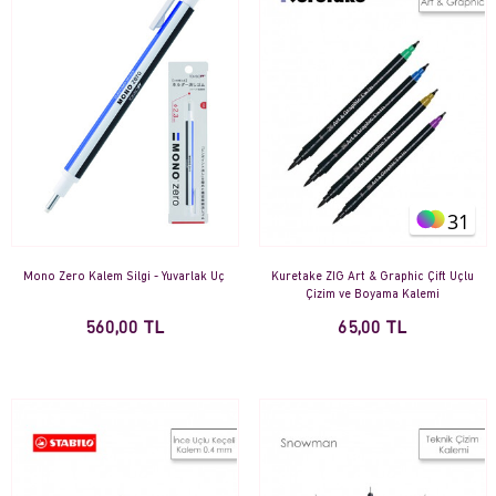
31
Mono Zero Kalem Silgi - Yuvarlak Uç
Kuretake ZIG Art & Graphic Çift Uçlu
Çizim ve Boyama Kalemi
560,00 TL
65,00 TL