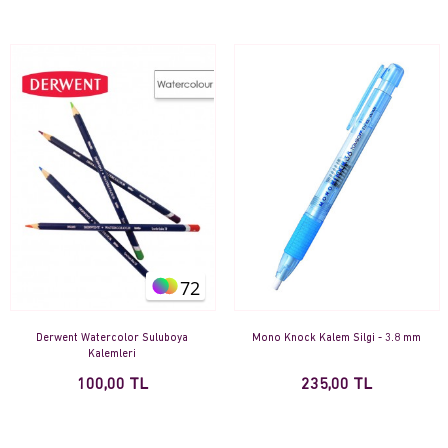
72
Derwent Watercolor Suluboya
Mono Knock Kalem Silgi - 3.8 mm
Kalemleri
100,00 TL
235,00 TL