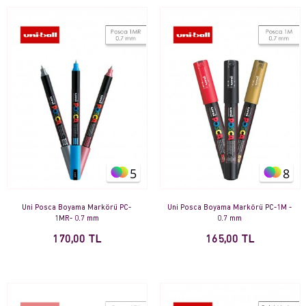
5
8
Uni Posca Boyama Markörü PC-
Uni Posca Boyama Markörü PC-1M -
1MR- 0.7 mm
0.7 mm
170,00 TL
165,00 TL