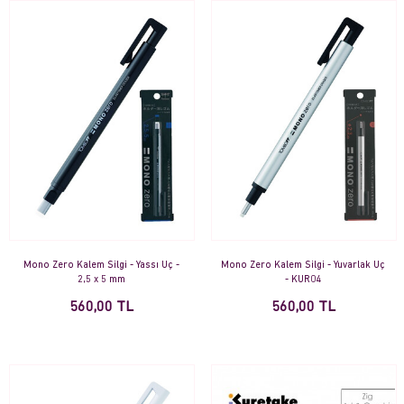
Mono Zero Kalem Silgi - Yassı Uç -
Mono Zero Kalem Silgi - Yuvarlak Uç
2,5 x 5 mm
- KUR04
560,00 TL
560,00 TL