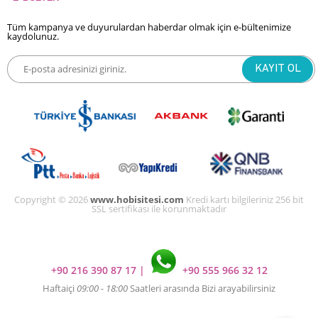
Tüm kampanya ve duyurulardan haberdar olmak için e-bültenimize
kaydolunuz.
Copyright © 2026
www.hobisitesi.com
Kredi kartı bilgileriniz 256 bit
SSL sertifikası ile korunmaktadır
+90 216 390 87 17
|
+90 555 966 32 12
Haftaiçi
09:00 - 18:00
Saatleri arasında Bizi arayabilirsiniz