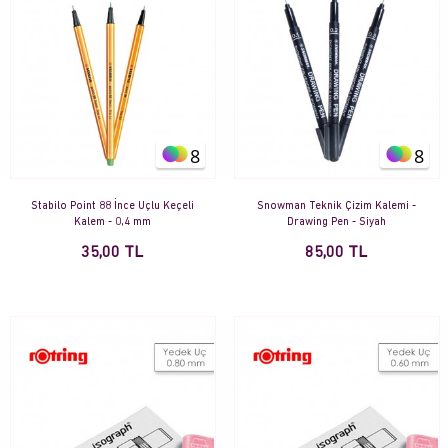
8
8
Stabilo Point 88 İnce Uçlu Keçeli
Snowman Teknik Çizim Kalemi -
Kalem - 0,4 mm
Drawing Pen - Siyah
35,00 TL
85,00 TL