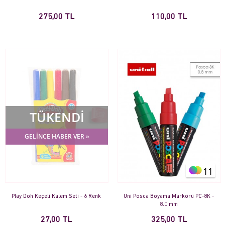
275,00 TL
110,00 TL
TÜKENDİ
GELİNCE HABER VER »
11
Play Doh Keçeli Kalem Seti - 6 Renk
Uni Posca Boyama Markörü PC-8K -
8.0 mm
27,00 TL
325,00 TL