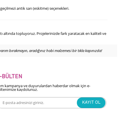
eçilmezi antik sarı (eskitme) seçenekleri.
atı altında topluyoruz. Projelerinizde fark yaratacak en kaliteli ve
zı yarım bırakmayın, aradığınız hobi malzemesi bir tıkla kapınızda!
-BÜLTEN
m kampanya ve duyurulardan haberdar olmak için e-
ltenimize kaydolunuz.