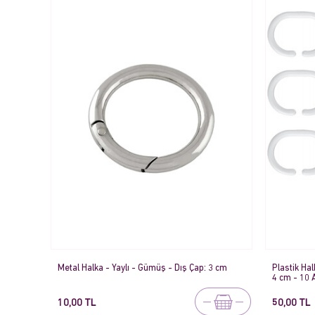
Metal Halka - Yaylı - Gümüş - Dış Çap: 3 cm
Plastik Ha
4 cm - 10 
10,00 TL
50,00 TL