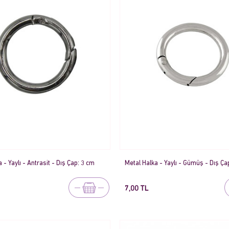
 - Yaylı - Antrasit - Dış Çap: 3 cm
Metal Halka - Yaylı - Gümüş - Dış Ça
7,00 TL