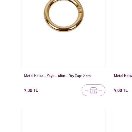
Metal Halka - Yaylı - Altın - Dış Çap: 2 cm
Metal Halka
7,00 TL
9,00 TL