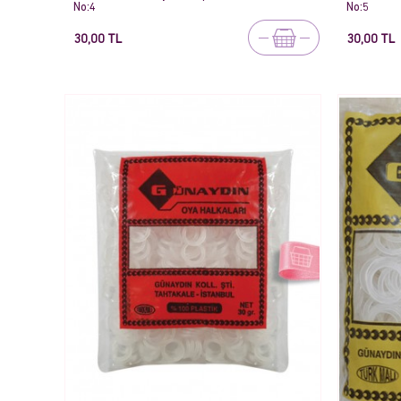
No:4
No:5
30,00 TL
30,00 TL