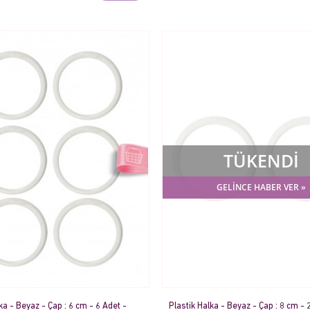
TÜKENDİ
GELİNCE HABER VER »
ka - Beyaz - Çap : 6 cm - 6 Adet -
Plastik Halka - Beyaz - Çap : 8 cm - 