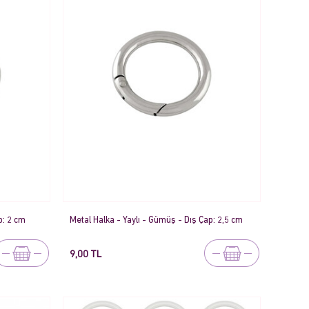
p: 2 cm
Metal Halka - Yaylı - Gümüş - Dış Çap: 2,5 cm
9,00 TL