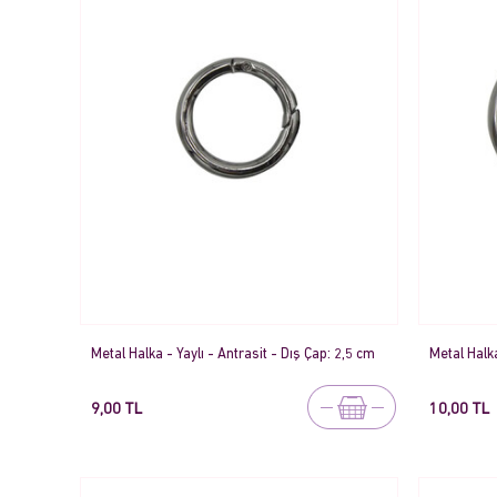
Metal Halka - Yaylı - Antrasit - Dış Çap: 2,5 cm
Metal Halka
9,00 TL
10,00 TL