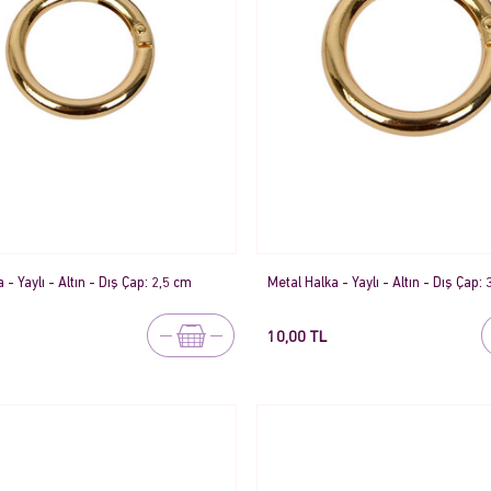
 - Yaylı - Altın - Dış Çap: 2,5 cm
Metal Halka - Yaylı - Altın - Dış Çap:
10,00 TL