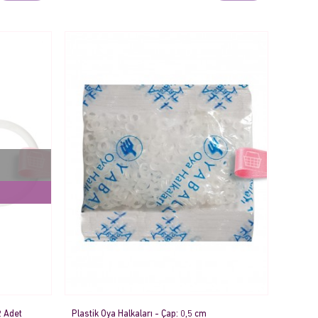
2 Adet
Plastik Oya Halkaları - Çap: 0,5 cm