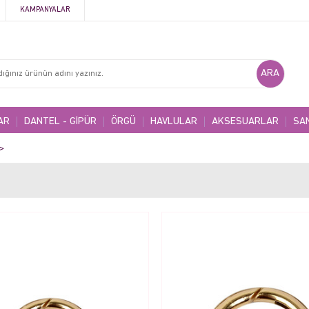
KAMPANYALAR
AR
DANTEL - GİPÜR
ÖRGÜ
HAVLULAR
AKSESUARLAR
SA