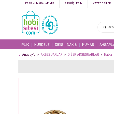
HESAP NUMARALARIMIZ
SIPARIŞLERIM
KATEGORILER
İPLİK
KURDELE
DİKİŞ - NAKIŞ
KUMAŞ
AHŞAPL
Anasayfa
AKSESUARLAR
DİĞER AKSESUARLAR
Halka