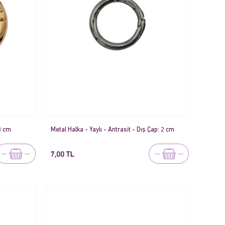
 3 cm
Metal Halka - Yaylı - Antrasit - Dış Çap: 2 cm
7,00 TL