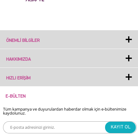
90,00 TL
ÖNEMLI BILGILER
HAKKIMIZDA
HIZLI ERIŞIM
E-BÜLTEN
Tüm kampanya ve duyurulardan haberdar olmak için e-bültenimize
kaydolunuz.