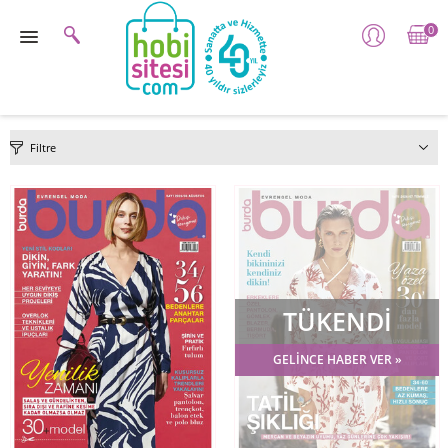
0
Filtre
TÜKENDİ
GELİNCE HABER VER »