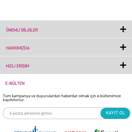
ÖNEMLI BILGILER
HAKKIMIZDA
HIZLI ERIŞIM
E-BÜLTEN
Tüm kampanya ve duyurulardan haberdar olmak için e-bültenimize
kaydolunuz.