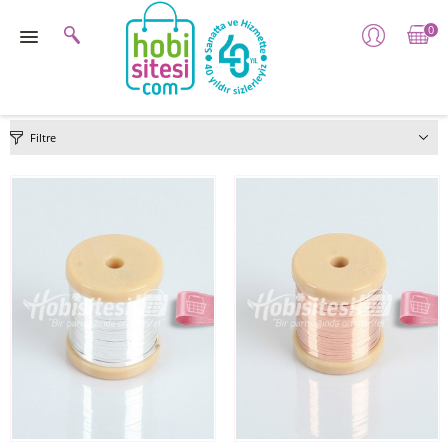
0
Filtre