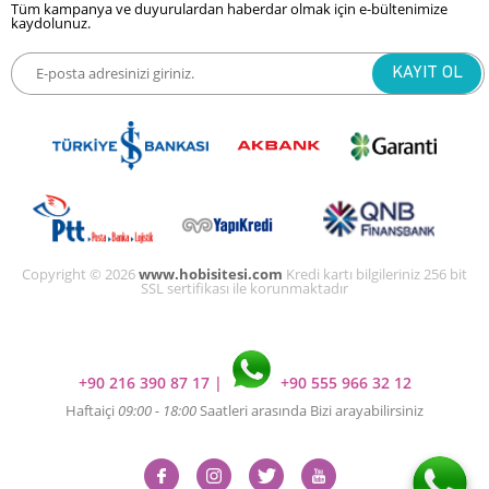
Tüm kampanya ve duyurulardan haberdar olmak için e-bültenimize
kaydolunuz.
Copyright © 2026
www.hobisitesi.com
Kredi kartı bilgileriniz 256 bit
SSL sertifikası ile korunmaktadır
+90 216 390 87 17
|
+90 555 966 32 12
Haftaiçi
09:00 - 18:00
Saatleri arasında Bizi arayabilirsiniz