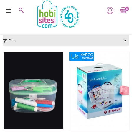
0
Filtre