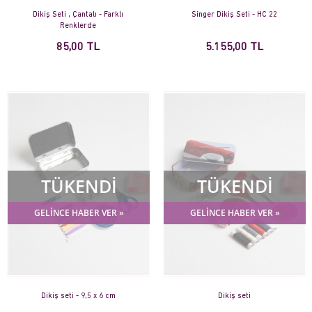
Dikiş Seti , Çantalı - Farklı
Singer Dikiş Seti - HC 22
Renklerde
85,00 TL
5.155,00 TL
TÜKENDİ
TÜKENDİ
GELİNCE HABER VER »
GELİNCE HABER VER »
Dikiş seti - 9,5 x 6 cm
Dikiş seti