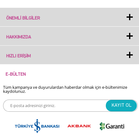
ÖNEMLI BILGILER
HAKKIMIZDA
HIZLI ERIŞIM
E-BÜLTEN
Tüm kampanya ve duyurulardan haberdar olmak için e-bültenimize
kaydolunuz.