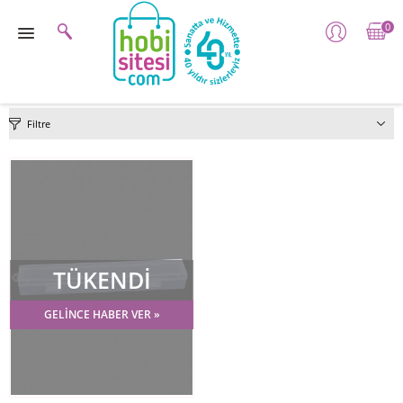
0
Filtre
TÜKENDİ
GELİNCE HABER VER »