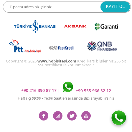
Copyright © 2026
www.hobisitesi.com
Kredi kartı bilgileriniz 256 bit
SSL sertifikası ile korunmaktadır
+90 216 390 87 17
|
+90 555 966 32 12
Haftaiçi
09:00 - 18:00
Saatleri arasında Bizi arayabilirsiniz