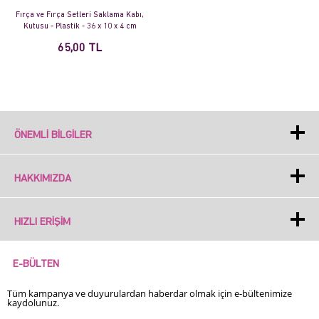
Fırça ve Fırça Setleri Saklama Kabı,
Kutusu - Plastik - 36 x 10 x 4 cm
65,00 TL
ÖNEMLI BILGILER
HAKKIMIZDA
HIZLI ERIŞIM
E-BÜLTEN
Tüm kampanya ve duyurulardan haberdar olmak için e-bültenimize
kaydolunuz.