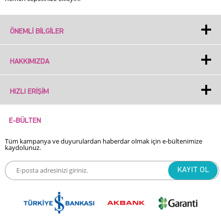
ÖNEMLI BILGILER
HAKKIMIZDA
HIZLI ERIŞIM
E-BÜLTEN
Tüm kampanya ve duyurulardan haberdar olmak için e-bültenimize
kaydolunuz.