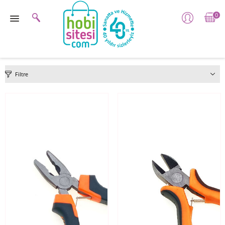
0
Filtre