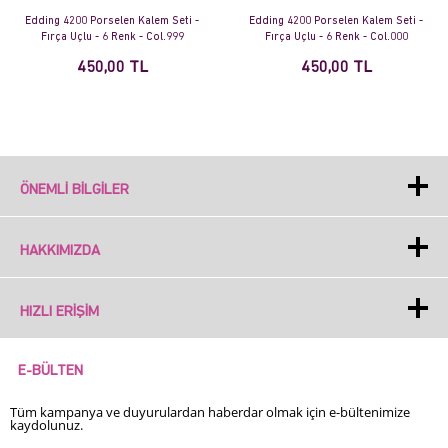
Edding 4200 Porselen Kalem Seti -
Edding 4200 Porselen Kalem Seti -
Fırça Uçlu - 6 Renk - Col.999
Fırça Uçlu - 6 Renk - Col.000
450,00 TL
450,00 TL
ÖNEMLI BILGILER
HAKKIMIZDA
HIZLI ERIŞIM
E-BÜLTEN
Tüm kampanya ve duyurulardan haberdar olmak için e-bültenimize
kaydolunuz.