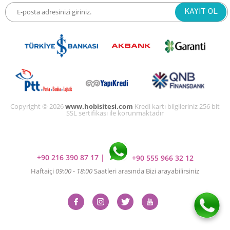
Copyright © 2026
www.hobisitesi.com
Kredi kartı bilgileriniz 256 bit
SSL sertifikası ile korunmaktadır
+90 216 390 87 17
|
+90 555 966 32 12
Haftaiçi
09:00 - 18:00
Saatleri arasında Bizi arayabilirsiniz