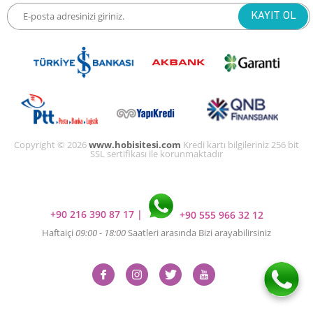
Copyright © 2026
www.hobisitesi.com
Kredi kartı bilgileriniz 256 bit
SSL sertifikası ile korunmaktadır
+90 216 390 87 17
|
+90 555 966 32 12
Haftaiçi
09:00 - 18:00
Saatleri arasında Bizi arayabilirsiniz