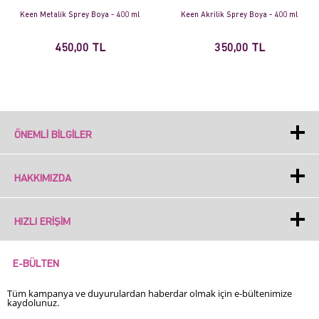
Keen Metalik Sprey Boya - 400 ml
Keen Akrilik Sprey Boya - 400 ml
450,00 TL
350,00 TL
ÖNEMLI BILGILER
HAKKIMIZDA
HIZLI ERIŞIM
E-BÜLTEN
Tüm kampanya ve duyurulardan haberdar olmak için e-bültenimize
kaydolunuz.