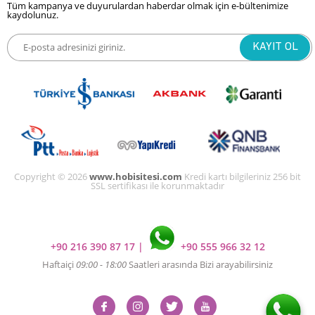
Tüm kampanya ve duyurulardan haberdar olmak için e-bültenimize
kaydolunuz.
Copyright © 2026
www.hobisitesi.com
Kredi kartı bilgileriniz 256 bit
SSL sertifikası ile korunmaktadır
+90 216 390 87 17
|
+90 555 966 32 12
Haftaiçi
09:00 - 18:00
Saatleri arasında Bizi arayabilirsiniz