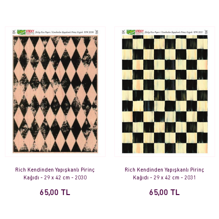
Rich Kendinden Yapışkanlı Pirinç
Rich Kendinden Yapışkanlı Pirinç
Kağıdı - 29 x 42 cm - 2030
Kağıdı - 29 x 42 cm - 2031
65,00 TL
65,00 TL