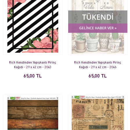
TÜKENDİ
GELİNCE HABER VER »
Rich Kendinden Yapışkanlı Pirinç
Rich Kendinden Yapışkanlı Pirinç
Kağıdı - 29 x 42 cm - 2043
Kağıdı - 29 x 42 cm - 2046
65,00 TL
65,00 TL