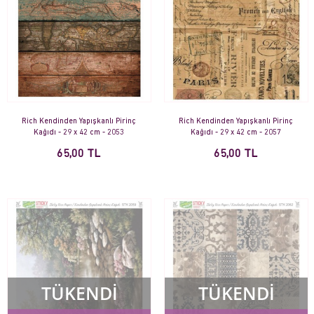
Rich Kendinden Yapışkanlı Pirinç
Rich Kendinden Yapışkanlı Pirinç
Kağıdı - 29 x 42 cm - 2053
Kağıdı - 29 x 42 cm - 2057
65,00 TL
65,00 TL
TÜKENDİ
TÜKENDİ