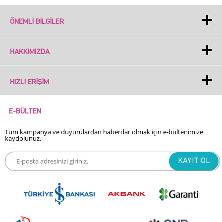
ÖNEMLI BILGILER
HAKKIMIZDA
HIZLI ERIŞIM
E-BÜLTEN
Tüm kampanya ve duyurulardan haberdar olmak için e-bültenimize
kaydolunuz.