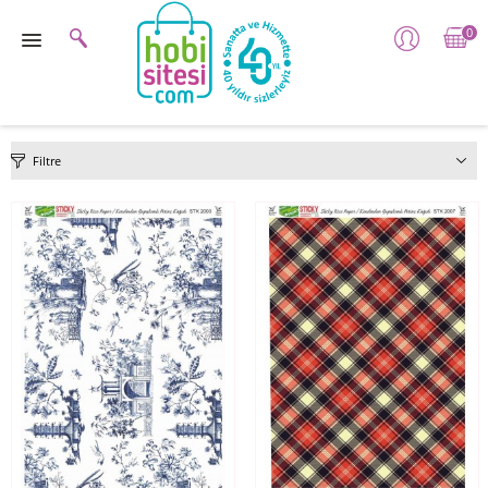
0
Filtre