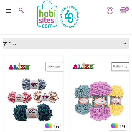
0
Filtre
16
19