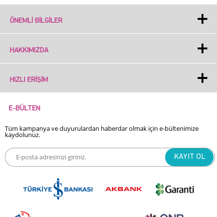
ÖNEMLI BILGILER
HAKKIMIZDA
HIZLI ERIŞIM
E-BÜLTEN
Tüm kampanya ve duyurulardan haberdar olmak için e-bültenimize
kaydolunuz.