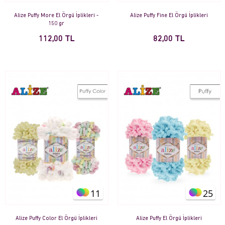
Alize Puffy More El Örgü İplikleri -
Alize Puffy Fine El Örgü İplikleri
150 gr
112,00 TL
82,00 TL
11
25
Alize Puffy Color El Örgü İplikleri
Alize Puffy El Örgü İplikleri