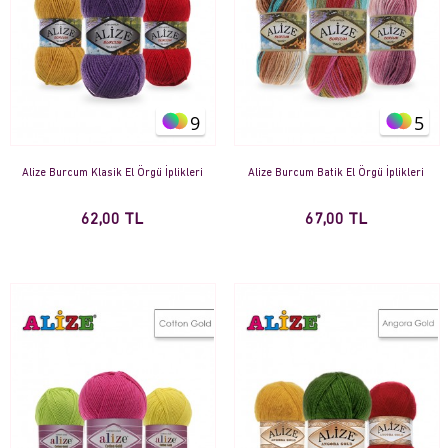
9
5
Alize Burcum Klasik El Örgü İplikleri
Alize Burcum Batik El Örgü İplikleri
62,00 TL
67,00 TL