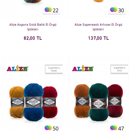
22
30
Alize Angora Gold Batik El Örgü
Alize Superwash Artısan El Örgü
İplikleri
İplikleri
82,00 TL
137,00 TL
50
47