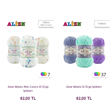
7
37
Alize Velluto Mini Colors El Örgü
Alize Velluto El Örgü İplikleri
İplikleri
82,00 TL
82,00 TL