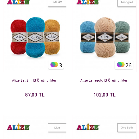
3
26
Alize Şal Sim El Örgü İplikleri
Alize Lanagold El Örgü İplikleri
87,00 TL
102,00 TL