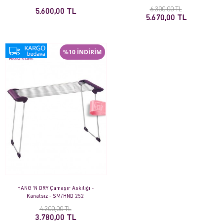
6.300,00 TL
5.600,00 TL
5.670,00 TL
%10 İNDİRİM
HANG ′N DRY Çamaşır Askılığı -
Kanatsız - SM/HND 252
4.200,00 TL
3.780,00 TL