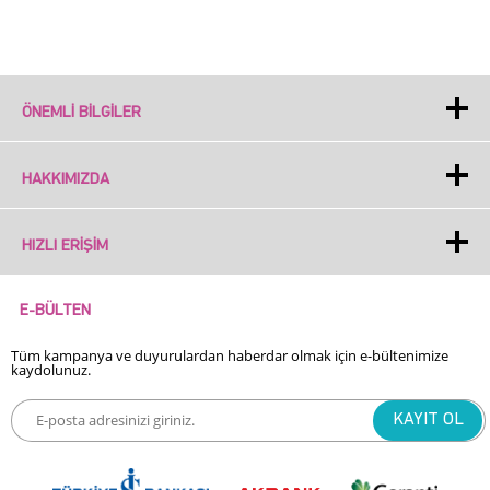
ÖNEMLI BILGILER
HAKKIMIZDA
HIZLI ERIŞIM
E-BÜLTEN
Tüm kampanya ve duyurulardan haberdar olmak için e-bültenimize
kaydolunuz.