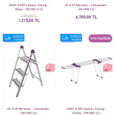
HANG ′N DRY Çamaşır Askılığı -
UP ′N UP Merdiven - 4 Basamaklı -
Wings - SM HND 53 W
SM/UPM 244
1.350,00 TL
6.700,00 TL
1.215,00 TL
%10 İNDİRİM
UP ′N UP Merdiven - 3 Basamaklı -
HANG ′N DRY Çamaşır Askılığı -
SM/UPM 243
Kanatlı - SM/HND 253