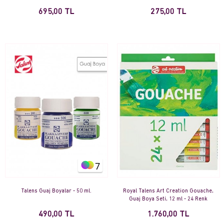
695,00 TL
275,00 TL
7
Talens Guaj Boyalar - 50 ml.
Royal Talens Art Creation Gouache,
Guaj Boya Seti, 12 ml - 24 Renk
490,00 TL
1.760,00 TL