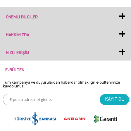
ÖNEMLI BILGILER
HAKKIMIZDA
HIZLI ERIŞIM
E-BÜLTEN
Tüm kampanya ve duyurulardan haberdar olmak için e-bültenimize
kaydolunuz.