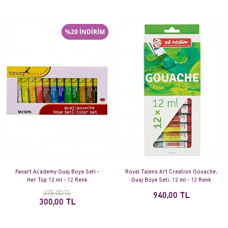
%20 İNDİRİM
Fanart Academy Guaj Boya Seti -
Royal Talens Art Creation Gouache,
Her Tüp 12 ml - 12 Renk
Guaj Boya Seti, 12 ml - 12 Renk
375,00 TL
940,00 TL
300,00 TL