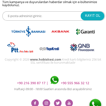
Tüm kampanya ve duyurulardan haberdar olmak için e-bültenimize
kaydolunuz.
Copyright © 2026
www.hobisitesi.com
Kredi kartı bilgileriniz 256 bit
SSL sertifikası ile korunmaktadır
+90 216 390 87 17
|
+90 555 966 32 12
Haftaiçi
09:00 - 18:00
Saatleri arasında Bizi arayabilirsiniz