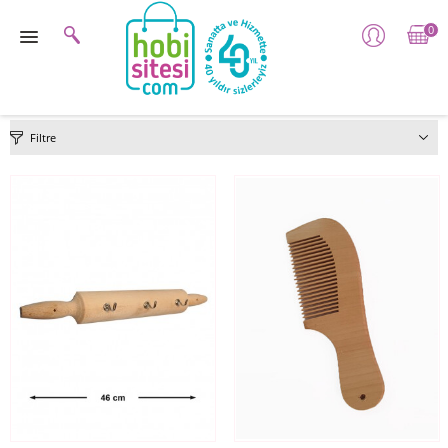
0
Filtre