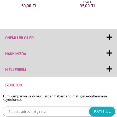
KDA21T
50,00 TL
35,00 TL
ÖNEMLI BILGILER
HAKKIMIZDA
HIZLI ERIŞIM
E-BÜLTEN
Tüm kampanya ve duyurulardan haberdar olmak için e-bültenimize
kaydolunuz.