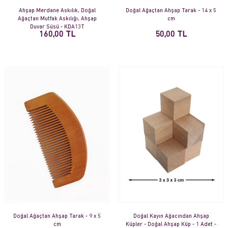
Ahşap Merdane Askılık, Doğal
Doğal Ağaçtan Ahşap Tarak - 14 x 5
Ağaçtan Mutfak Askılığı, Ahşap
cm
Duvar Süsü - KDA13T
160,00 TL
50,00 TL
Doğal Ağaçtan Ahşap Tarak - 9 x 5
Doğal Kayın Ağacından Ahşap
cm
Küpler - Doğal Ahşap Küp - 1 Adet -