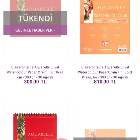
TÜKENDİ
GELİNCE HABER VER »
Clairefontaine Aquarelle Etival
Clairefontaine Aquarelle Etival
Watercolour Paper Grain Fin, 18x24
Watercolour PaperGrain Fin, Cold
cm - 300 gr - 30 Yaprak
Press, A4 - 300 gr - 30 Yaprak
300,00 TL
810,00 TL