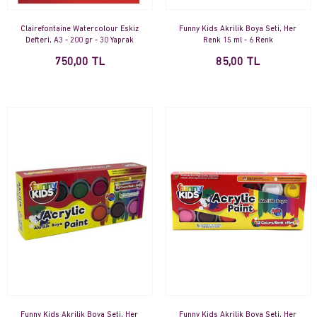
Clairefontaine Watercolour Eskiz
Funny Kids Akrilik Boya Seti, Her
Defteri, A3 - 200 gr - 30 Yaprak
Renk 15 ml - 6 Renk
750,00 TL
85,00 TL
Funny Kids Akrilik Boya Seti, Her
Funny Kids Akrilik Boya Seti, Her