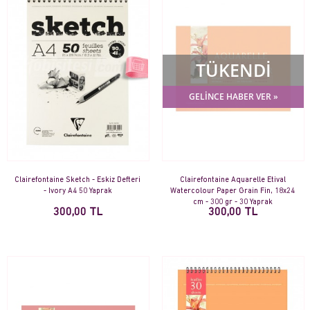
TÜKENDİ
GELİNCE HABER VER »
Clairefontaine Sketch - Eskiz Defteri
Clairefontaine Aquarelle Etival
- Ivory A4 50 Yaprak
Watercolour Paper Grain Fin, 18x24
cm - 300 gr - 30 Yaprak
300,00 TL
300,00 TL