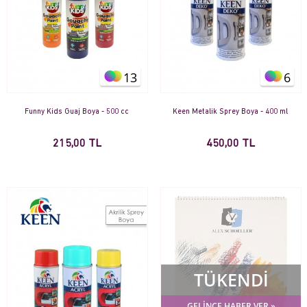
13
6
Funny Kids Guaj Boya - 500 cc
Keen Metalik Sprey Boya - 400 ml
215,00 TL
450,00 TL
TÜKENDİ
GELİNCE HABER VER »