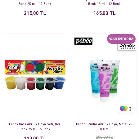
Renk 25 ml - 12 Renk
Renk 15 ml - 12 Renk
215,00 TL
165,00 TL
%60 İNDİRİM
3
Funny Kids Akrilik Boya Seti, Her
Pebeo Studio Akrilik Boya, Metalik -
Renk 25 ml - 6 Renk
100 ml
250,00 TL