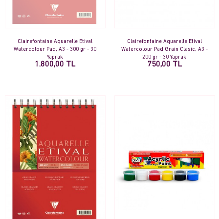
Clairefontaine Aquarelle Etival
Clairefontaine Aquarelle Etival
Watercolour Pad, A3 - 300 gr - 30
Watercolour Pad,Grain Clasic, A3 -
Yaprak
200 gr - 30 Yaprak
1.800,00 TL
750,00 TL