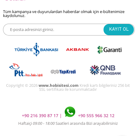
Tüm kampanya ve duyurulardan haberdar olmak için e-bültenimize
kaydolunuz.
Copyright © 2026
www.hobisitesi.com
Kredi kartı bilgileriniz 256 bit
SSL sertifikası ile korunmaktadır
+90 216 390 87 17
|
+90 555 966 32 12
Haftaiçi
09:00 - 18:00
Saatleri arasında Bizi arayabilirsiniz