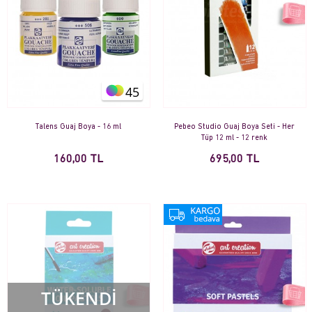
45
Talens Guaj Boya - 16 ml
Pebeo Studio Guaj Boya Seti - Her
Tüp 12 ml - 12 renk
160,00 TL
695,00 TL
TÜKENDİ