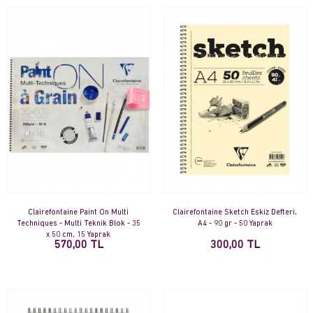
Clairefontaine Paint On Multi
Clairefontaine Sketch Eskiz Defteri,
Techniques - Multi Teknik Blok - 35
A4 - 90 gr - 50 Yaprak
x 50 cm, 15 Yaprak
570,00 TL
300,00 TL