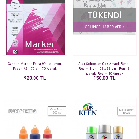
TÜKENDİ
GELİNCE HABER VER »
Canson Marker Extra White Layout
Alex Schoeller Çok Amaçlı Renkli
Paper, A3 - 70 gr - 70 Yaprak
Resim Blok - 25 x 35 cm - Fon 15
Yaprak, Resim 10 Yaprak
920,00 TL
150,00 TL