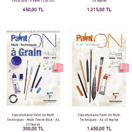
Fırça Uçlu - 6 Renk - Col.000
-24 Yaprak
450,00 TL
1.215,00 TL
Clairefontaine Paint On Multi
Clairefontaine Paint On Multi
Techniques - Multi Teknik Blok - A4
Techniques - A4 40 Yaprak
20 Yaprak
300,00 TL
1.450,00 TL