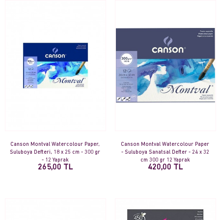
Canson Montval Watercolour Paper,
Canson Montval Watercolour Paper
Suluboya Defteri, 18 x 25 cm - 300 gr
- Suluboya Sanatsal Defter - 24 x 32
- 12 Yaprak
cm 300 gr 12 Yaprak
265,00 TL
420,00 TL