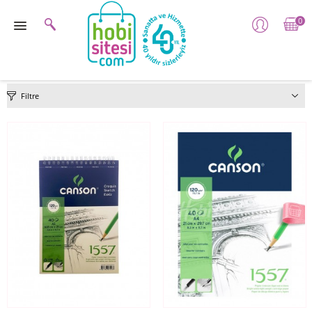
0
Filtre