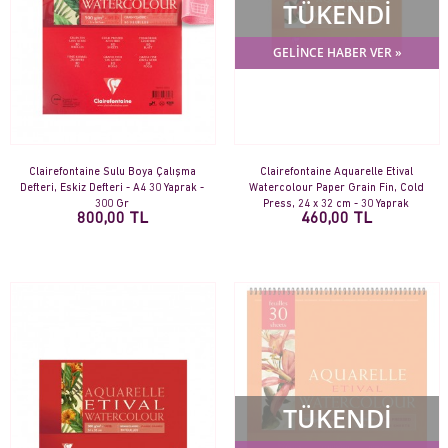
TÜKENDİ
GELİNCE HABER VER »
Clairefontaine Sulu Boya Çalışma
Clairefontaine Aquarelle Etival
Defteri, Eskiz Defteri - A4 30 Yaprak -
Watercolour Paper Grain Fin, Cold
300 Gr
Press, 24 x 32 cm - 30 Yaprak
800,00 TL
460,00 TL
TÜKENDİ