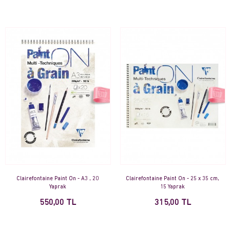
Clairefontaine Paint On - A3 , 20
Clairefontaine Paint On - 25 x 35 cm,
Yaprak
15 Yaprak
550,00 TL
315,00 TL