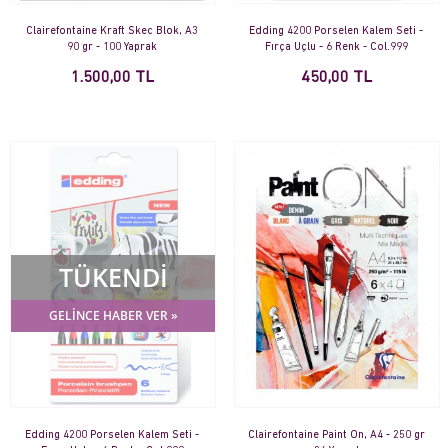
Clairefontaine Kraft Skec Blok, A3
Edding 4200 Porselen Kalem Seti -
90 gr - 100 Yaprak
Fırça Uçlu - 6 Renk - Col.999
1.500,00 TL
450,00 TL
TÜKENDİ
GELİNCE HABER VER »
Edding 4200 Porselen Kalem Seti -
Clairefontaine Paint On, A4 - 250 gr