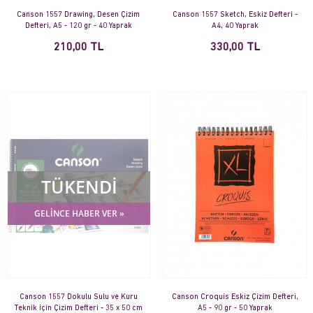
Canson 1557 Drawing, Desen Çizim
Canson 1557 Sketch, Eskiz Defteri -
Defteri, A5 - 120 gr - 40 Yaprak
A4, 40 Yaprak
210,00 TL
330,00 TL
TÜKENDİ
GELİNCE HABER VER »
Canson 1557 Dokulu Sulu ve Kuru
Canson Croquis Eskiz Çizim Defteri,
Teknik için Çizim Defteri - 35 x 50 cm
A5 - 90 gr - 50 Yaprak