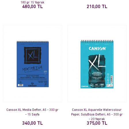
180 gr 15 Yaprak
480,00 TL
210,00 TL
Canson XL Media Defter, A5 - 300 gr
Canson XL Aquarelle Watercolour
- 15 Sayfa
Paper, SuluBoya Defteri, A5 - 300 gr
- 20 Yaprak
340,00 TL
375,00 TL