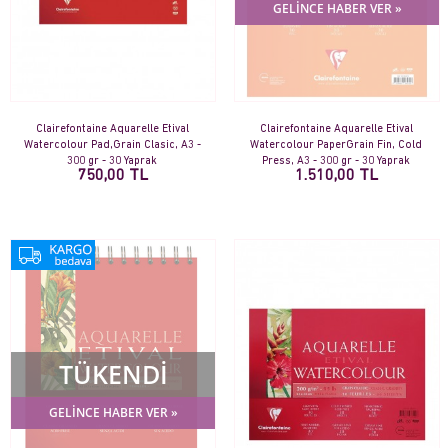
GELİNCE HABER VER »
Clairefontaine Aquarelle Etival
Clairefontaine Aquarelle Etival
Watercolour Pad,Grain Clasic, A3 -
Watercolour PaperGrain Fin, Cold
300 gr - 30 Yaprak
Press, A3 - 300 gr - 30 Yaprak
750,00 TL
1.510,00 TL
TÜKENDİ
GELİNCE HABER VER »