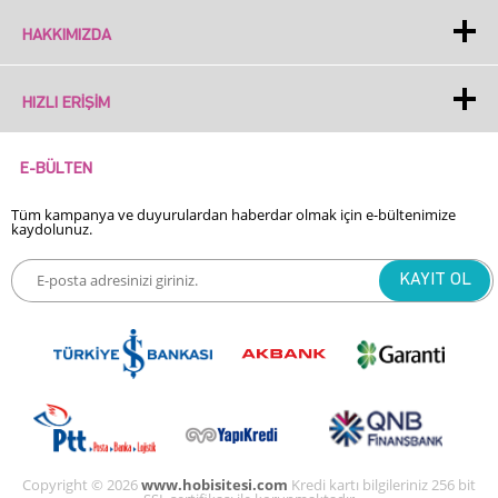
HAKKIMIZDA
HIZLI ERIŞIM
E-BÜLTEN
Tüm kampanya ve duyurulardan haberdar olmak için e-bültenimize
kaydolunuz.
Copyright © 2026
www.hobisitesi.com
Kredi kartı bilgileriniz 256 bit