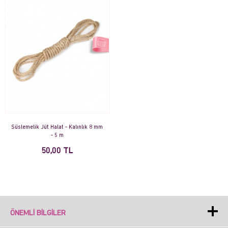
Süslemelik Jüt Halat - Kalınlık 8 mm
- 5 m
50,00 TL
ÖNEMLI BILGILER