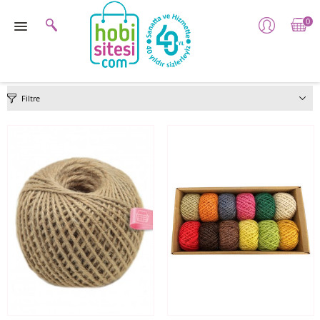
0
Filtre