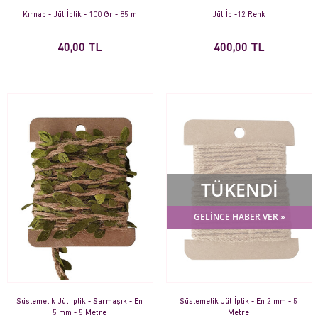
Kırnap - Jüt İplik - 100 Gr - 85 m
Jüt İp -12 Renk
40,00 TL
400,00 TL
TÜKENDİ
GELİNCE HABER VER »
Süslemelik Jüt İplik - Sarmaşık - En
Süslemelik Jüt İplik - En 2 mm - 5
5 mm - 5 Metre
Metre