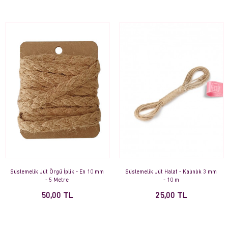
Süslemelik Jüt Örgü İplik - En 10 mm
Süslemelik Jüt Halat - Kalınlık 3 mm
- 5 Metre
- 10 m
50,00 TL
25,00 TL