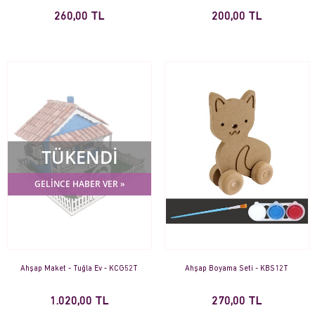
260,00 TL
200,00 TL
TÜKENDİ
GELİNCE HABER VER »
Ahşap Maket - Tuğla Ev - KCG52T
Ahşap Boyama Seti - KBS12T
1.020,00 TL
270,00 TL