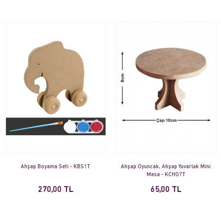
Ahşap Boyama Seti - KBS1T
Ahşap Oyuncak, Ahşap Yuvarlak Mini
Masa - KCHG7T
270,00 TL
65,00 TL