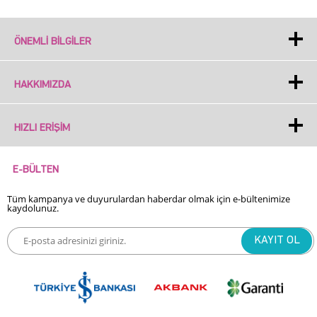
ÖNEMLI BILGILER
HAKKIMIZDA
HIZLI ERIŞIM
E-BÜLTEN
Tüm kampanya ve duyurulardan haberdar olmak için e-bültenimize
kaydolunuz.