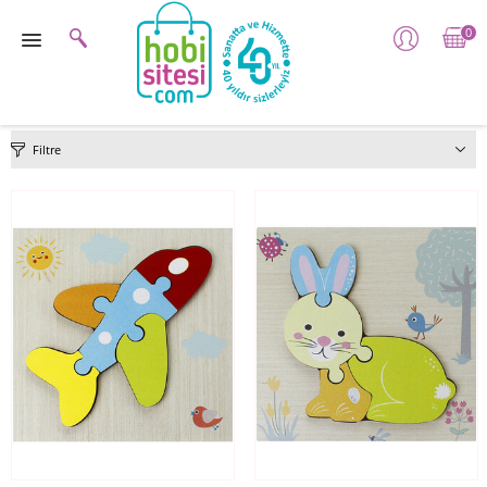
0
Filtre