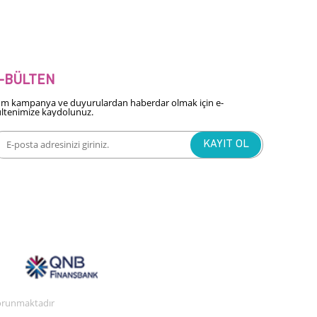
-BÜLTEN
m kampanya ve duyurulardan haberdar olmak için e-
ltenimize kaydolunuz.
 korunmaktadır