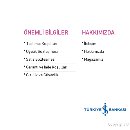
ÖNEMLI BILGILER
HAKKIMIZDA
* Teslimat Koşulları
* İletişim
* Üyelik Sözleşmesi
* Hakkımızda
* Satış Sözleşmesi
* Mağazamız
* Garanti ve İade Koşulları
* Gizlilik ve Güvenlik
Copyright ©