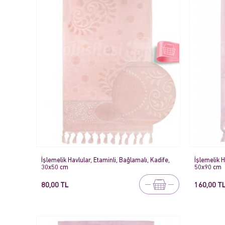
İşlemelik Havlular, Etaminli, Bağlamalı, Kadife,
İşlemelik H
30x50 cm
50x90 cm
80,00 TL
160,00 T