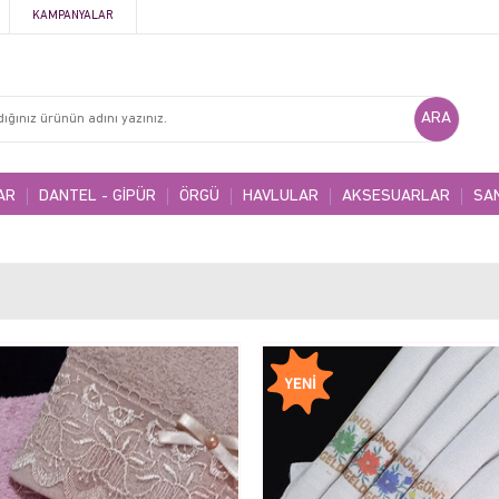
KAMPANYALAR
AR
DANTEL - GİPÜR
ÖRGÜ
HAVLULAR
AKSESUARLAR
SA