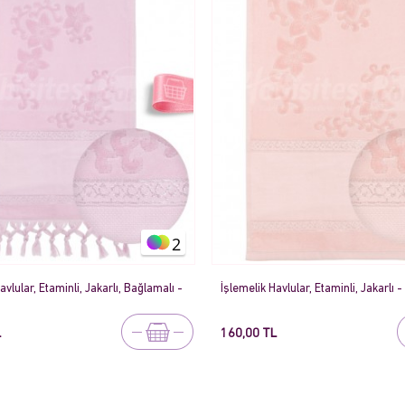
2
avlular, Etaminli, Jakarlı, Bağlamalı -
İşlemelik Havlular, Etaminli, Jakarlı 
L
160,00 TL