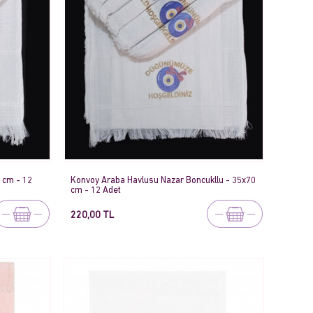
 cm - 12
Konvoy Araba Havlusu Nazar Boncukllu - 35x70
cm - 12 Adet
220,00 TL