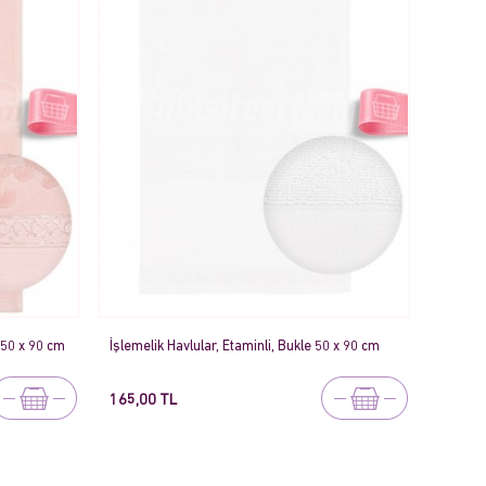
- 50 x 90 cm
İşlemelik Havlular, Etaminli, Bukle 50 x 90 cm
165,00 TL