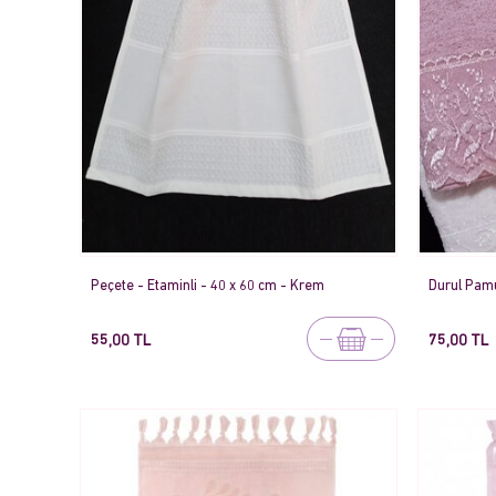
Peçete - Etaminli - 40 x 60 cm - Krem
Durul Pamu
55,00 TL
75,00 TL