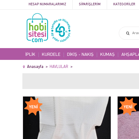
HESAP NUMARALARIMIZ
SIPARIŞLERIM
KATEGORILER
İPLİK
KURDELE
DİKİŞ - NAKIŞ
KUMAŞ
AHŞAPL
Anasayfa
HAVLULAR