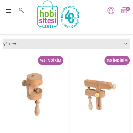
0
Filtre
%5 İNDİRİM
%5 İNDİRİM