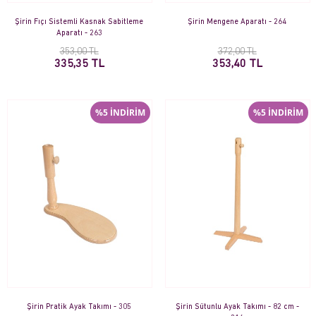
Şirin Fıçı Sistemli Kasnak Sabitleme
Şirin Mengene Aparatı - 264
Aparatı - 263
353,00 TL
372,00 TL
335,35 TL
353,40 TL
%5 İNDİRİM
%5 İNDİRİM
Şirin Pratik Ayak Takımı - 305
Şirin Sütunlu Ayak Takımı - 82 cm -