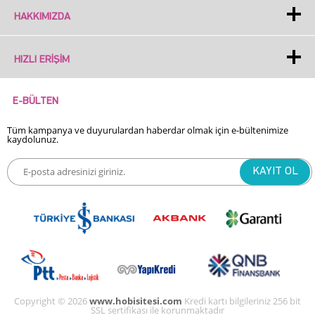
HAKKIMIZDA
HIZLI ERIŞIM
E-BÜLTEN
Tüm kampanya ve duyurulardan haberdar olmak için e-bültenimize
kaydolunuz.
Copyright © 2026
www.hobisitesi.com
Kredi kartı bilgileriniz 256 bit
SSL sertifikası ile korunmaktadır