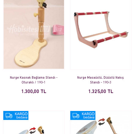
Nurge Kasnak Bağlama Standı -
Nurge Masaüstü, Dizüstü Nakış
Oturaklı / 190-1
Standı - 190-3
1.300,00 TL
1.325,00 TL