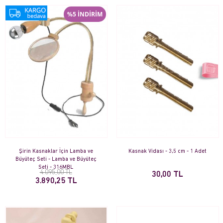
%5 İNDİRİM
Şirin Kasnaklar İçin Lamba ve
Kasnak Vidası - 3,5 cm - 1 Adet
Büyüteç Seti - Lamba ve Büyüteç
Seti - 316MBL
4.095,00 TL
30,00 TL
3.890,25 TL