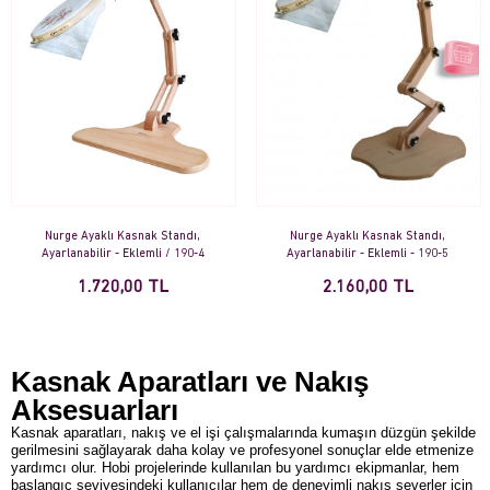
Nurge Ayaklı Kasnak Standı,
Nurge Ayaklı Kasnak Standı,
Ayarlanabilir - Eklemli / 190-4
Ayarlanabilir - Eklemli - 190-5
1.720,00 TL
2.160,00 TL
Kasnak Aparatları ve Nakış
Aksesuarları
Kasnak aparatları, nakış ve el işi çalışmalarında kumaşın düzgün şekilde
gerilmesini sağlayarak daha kolay ve profesyonel sonuçlar elde etmenize
yardımcı olur. Hobi projelerinde kullanılan bu yardımcı ekipmanlar, hem
başlangıç seviyesindeki kullanıcılar hem de deneyimli nakış severler için