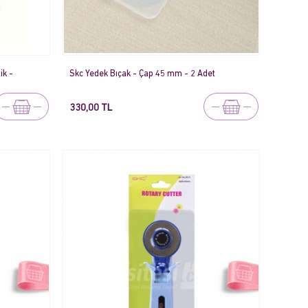
ik -
Skc Yedek Bıçak - Çap 45 mm - 2 Adet
330,00 TL