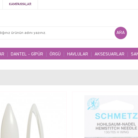
KAMPANYALAR
AR
DANTEL - GİPÜR
ÖRGÜ
HAVLULAR
AKSESUARLAR
SA