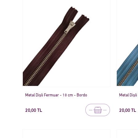
Metal Dişli Fermuar - 18 cm - Bordo
Metal Dişl
20,00 TL
20,00 TL