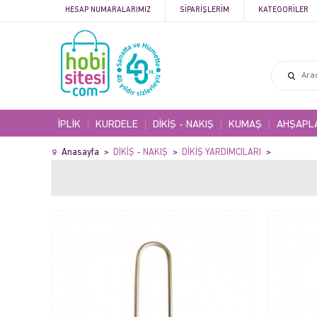
HESAP NUMARALARIMIZ
SIPARIŞLERIM
KATEGORILER
İPLİK
KURDELE
DİKİŞ - NAKIŞ
KUMAŞ
AHŞAPL
Anasayfa
DİKİŞ - NAKIŞ
DİKİŞ YARDIMCILARI