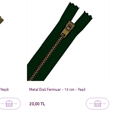
Yeşili
Metal Dişli Fermuar - 18 cm - Yeşil
20,00 TL