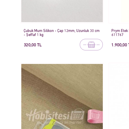
Çubuk Mum Silikon - Çap 12mm, Uzunluk 30 cm
Prym Etek 
- Şeffaf 1 kg
611767
320,00 TL
1.900,00 