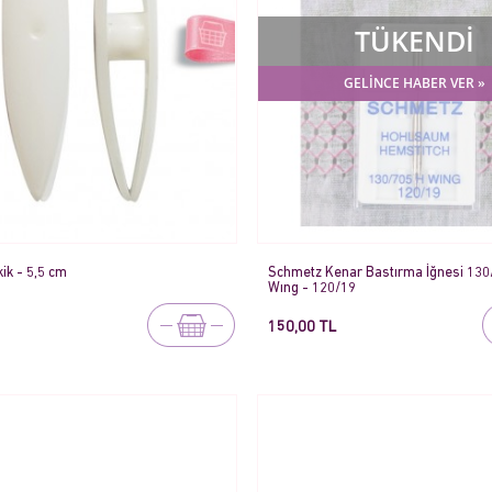
TÜKENDİ
GELİNCE HABER VER »
ik - 5,5 cm
Schmetz Kenar Bastırma İğnesi 130
Wıng - 120/19
150,00 TL