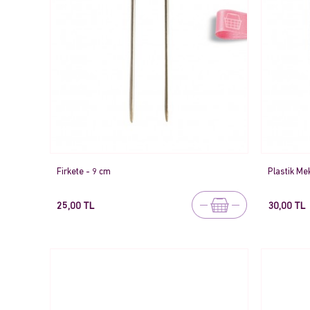
Firkete - 9 cm
Plastik Mek
25,00 TL
30,00 TL