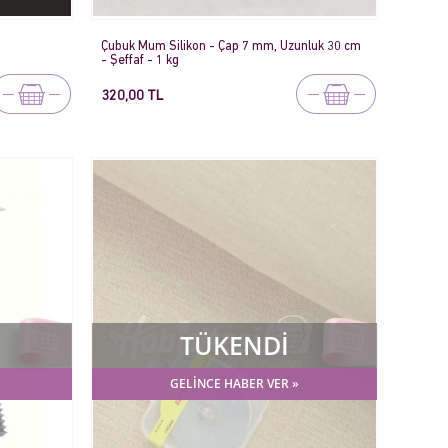
Çubuk Mum Silikon - Çap 7 mm, Uzunluk 30 cm
- Şeffaf - 1 kg
320,00 TL
TÜKENDİ
GELİNCE HABER VER »