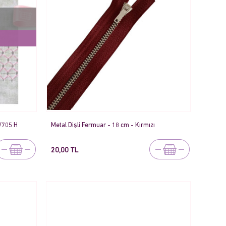
/705 H
Metal Dişli Fermuar - 18 cm - Kırmızı
20,00 TL