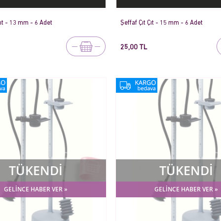
Çıt - 13 mm - 6 Adet
Şeffaf Çıt Çıt - 15 mm - 6 Adet
25,00 TL
TÜKENDİ
TÜKENDİ
GELİNCE HABER VER »
GELİNCE HABER VER »