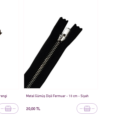
rengi
Metal Gümüş Dişli Fermuar - 18 cm - Siyah
20,00 TL