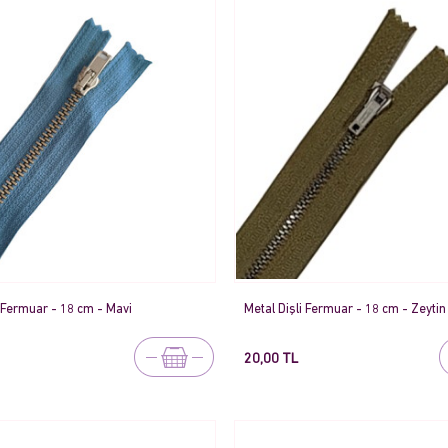
i Fermuar - 18 cm - Mavi
Metal Dişli Fermuar - 18 cm - Zeytin 
20,00 TL