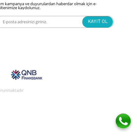
m kampanya ve duyurulardan haberdar olmak için e-
ltenimize kaydolunuz.
 korunmaktadır