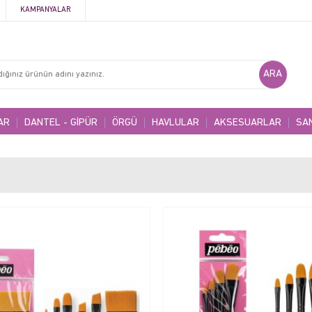
KAMPANYALAR
AR
DANTEL - GİPÜR
ÖRGÜ
HAVLULAR
AKSESUARLAR
SA