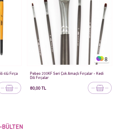
8
li 4lü Fırça
Pebeo 200KF Seri Çok Amaçlı Fırçalar - Kedi
Dili Fırçalar
80,00 TL
-BÜLTEN