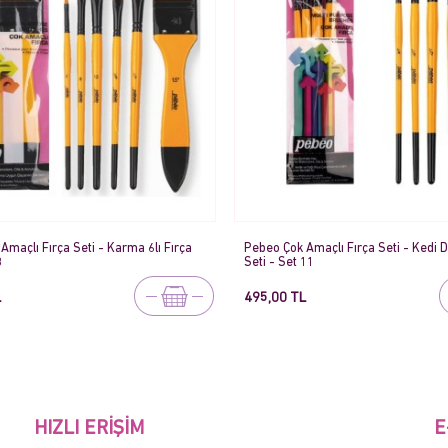
Amaçlı Fırça Seti - Karma 6lı Fırça
Pebeo Çok Amaçlı Fırça Seti - Kedi Di
8
Seti - Set 11
L
495,00 TL
HIZLI ERIŞIM
E