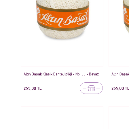
Altın Başak Klasik Dantel İpliği - No: 30 - Beyaz
Altın Başak
255,00 TL
255,00 T