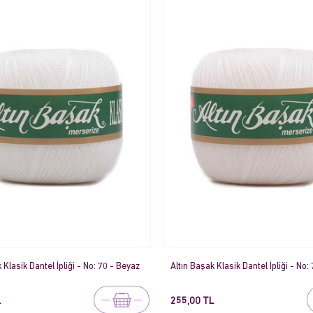
 Klasik Dantel İpliği - No: 70 - Beyaz
Altın Başak Klasik Dantel İpliği - No
L
255,00 TL