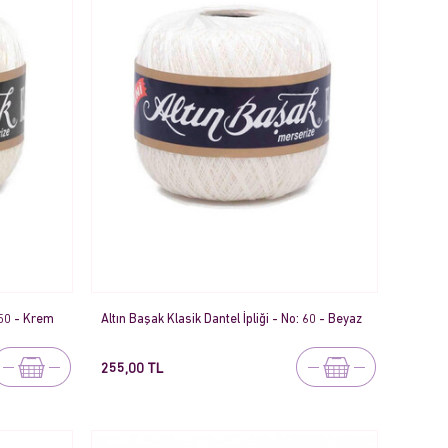
: 50 - Krem
Altın Başak Klasik Dantel İpliği - No: 60 - Beyaz
255,00 TL