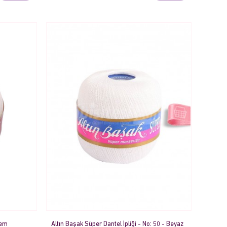
rem
Altın Başak Süper Dantel İpliği - No: 50 - Beyaz