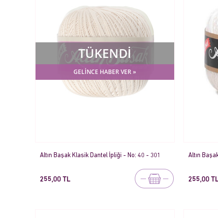
TÜKENDİ
GELİNCE HABER VER »
Altın Başak Klasik Dantel İpliği - No: 40 - 301
Altın Başak
255,00 TL
255,00 T