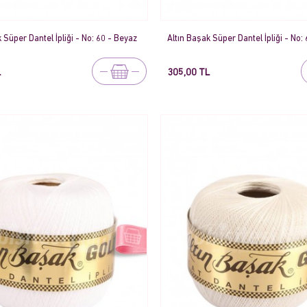
 Süper Dantel İpliği - No: 60 - Beyaz
Altın Başak Süper Dantel İpliği - No:
L
305,00 TL