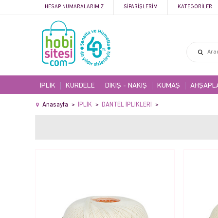
HESAP NUMARALARIMIZ
SIPARIŞLERIM
KATEGORILER
İPLİK
KURDELE
DİKİŞ - NAKIŞ
KUMAŞ
AHŞAPL
Anasayfa
İPLİK
DANTEL İPLİKLERİ