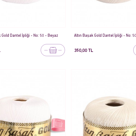
 Gold Dantel İpliği - No: 50 - Beyaz
Altın Başak Gold Dantel İpliği - No: 
L
350,00 TL