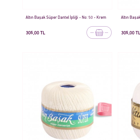
Altın Başak Süper Dantel İpliği - No: 50 - Krem
Altın Başak
305,00 TL
305,00 T