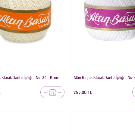
 Klasik Dantel İpliği - No: 30 - Krem
Altın Başak Klasik Dantel İpliği - No:
L
255,00 TL