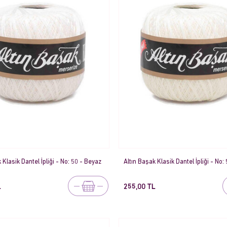
 Klasik Dantel İpliği - No: 50 - Beyaz
Altın Başak Klasik Dantel İpliği - No
L
255,00 TL