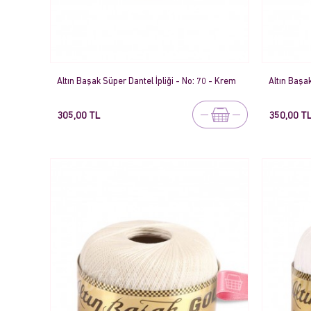
Altın Başak Süper Dantel İpliği - No: 70 - Krem
Altın Başak
305,00 TL
350,00 T