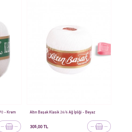
: 70 - Krem
Altın Başak Klasik 26/6 Ağ İpliği - Beyaz
305,00 TL