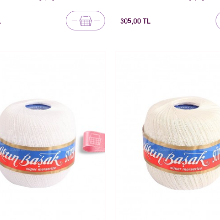
L
305,00 TL