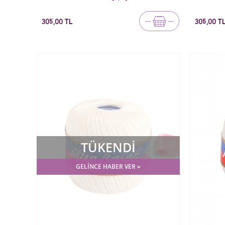
305,00 TL
305,00 T
TÜKENDİ
GELİNCE HABER VER »