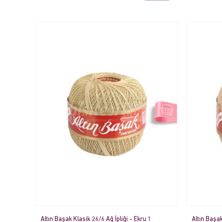
Altın Başak Klasik 26/6 Ağ İpliği - Ekru 1
Altın Başak