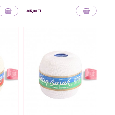
305,00 TL