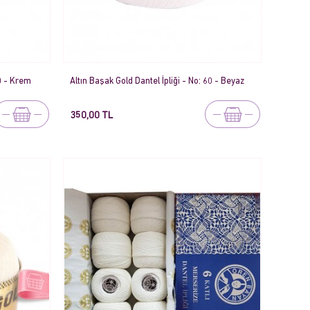
50 - Krem
Altın Başak Gold Dantel İpliği - No: 60 - Beyaz
350,00 TL