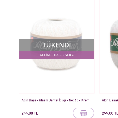
TÜKENDİ
GELİNCE HABER VER »
Altın Başak Klasik Dantel İpliği - No: 60 - Krem
Altın Başak
255,00 TL
255,00 T