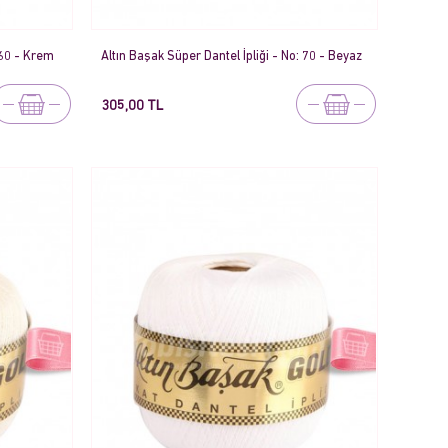
 60 - Krem
Altın Başak Süper Dantel İpliği - No: 70 - Beyaz
305,00 TL