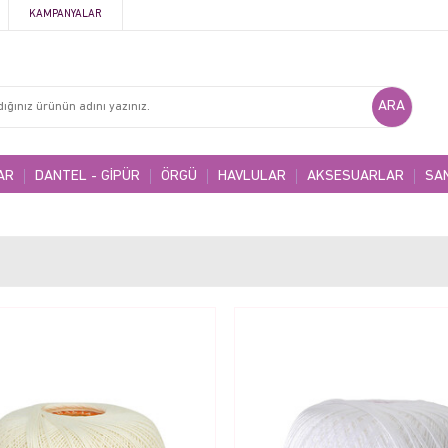
KAMPANYALAR
AR
DANTEL - GİPÜR
ÖRGÜ
HAVLULAR
AKSESUARLAR
SA