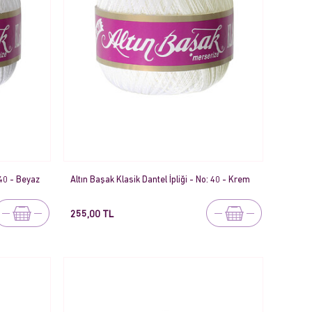
 40 - Beyaz
Altın Başak Klasik Dantel İpliği - No: 40 - Krem
255,00 TL