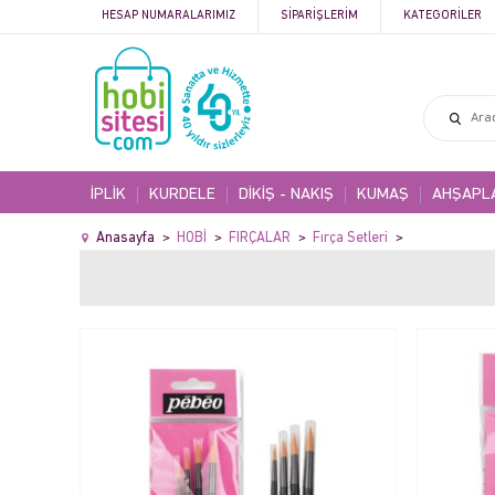
HESAP NUMARALARIMIZ
SIPARIŞLERIM
KATEGORILER
İPLİK
KURDELE
DİKİŞ - NAKIŞ
KUMAŞ
AHŞAPL
Anasayfa
HOBİ
FIRÇALAR
Fırça Setleri