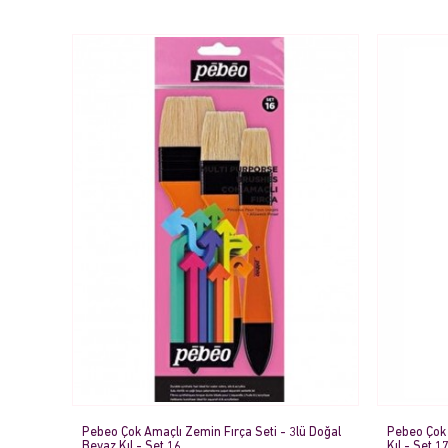
Pebeo Çok Amaçlı Zemin Fırça Seti - 3lü Doğal
Pebeo Çok 
Beyaz Kıl - Set 16
Kıl - Set 1