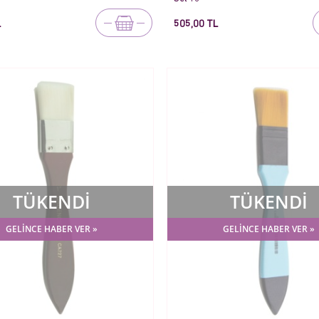
L
505,00 TL
TÜKENDİ
TÜKENDİ
GELİNCE HABER VER »
GELİNCE HABER VER »