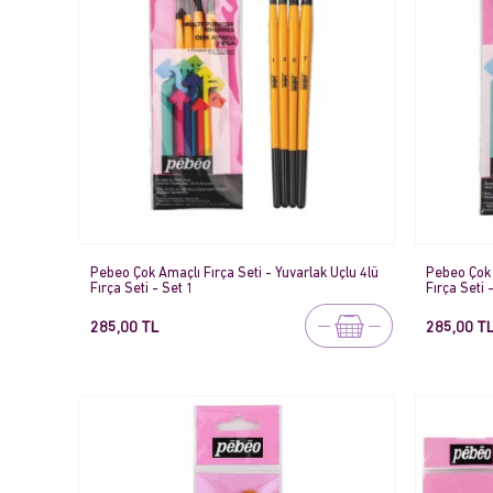
Pebeo Çok Amaçlı Fırça Seti - Yuvarlak Uçlu 4lü
Pebeo Çok 
Fırça Seti - Set 1
Fırça Seti 
285,00 TL
285,00 T