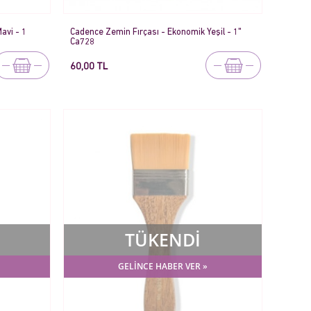
avi - 1
Cadence Zemin Fırçası - Ekonomik Yeşil - 1"
Ca728
60,00 TL
TÜKENDİ
GELİNCE HABER VER »