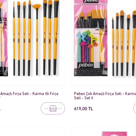
Amaçlı Fırça Seti - Karma 8li Fırça
Pebeo Çok Amaçlı Fırça Seti - Karma 
7
Seti - Set 8
L
615,00 TL