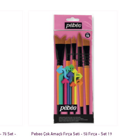
 7li Set -
Pebeo Çok Amaçlı Fırça Seti - 5li Fırça - Set 19