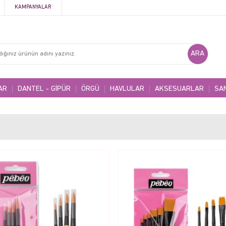
KAMPANYALAR
AR
DANTEL - GİPÜR
ÖRGÜ
HAVLULAR
AKSESUARLAR
SA