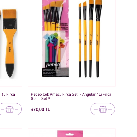
6lı Fırça
Pebeo Çok Amaçlı Fırça Seti - Angular 4lü Fırça
Seti - Set 9
470,00 TL