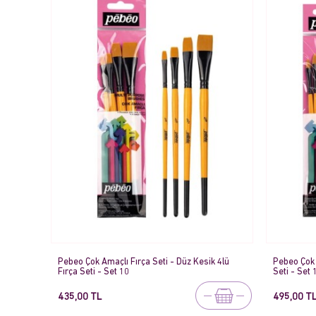
Pebeo Çok Amaçlı Fırça Seti - Düz Kesik 4lü
Pebeo Çok A
Fırça Seti - Set 10
Seti - Set 
435,00 TL
495,00 T