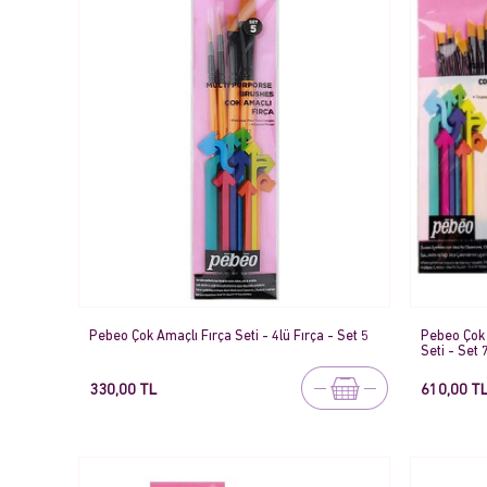
Pebeo Çok Amaçlı Fırça Seti - 4lü Fırça - Set 5
Pebeo Çok 
Seti - Set 
330,00 TL
610,00 T