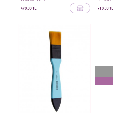
470,00 TL
710,00 T