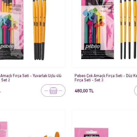
Amaçlı Fırça Seti - Yuvarlak Uçlu 4lü
Pebeo Çok Amaçlı Fırça Seti - Düz Ke
- Set 2
Fırça Seti - Set 3
L
480,00 TL