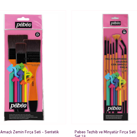
Amaçlı Zemin Fırça Seti - Sentetik
Pebeo Tezhib ve Minyatür Fırça Seti -
7
Set 18