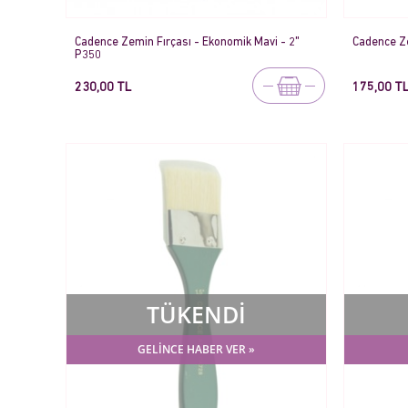
Cadence Zemin Fırçası - Ekonomik Mavi - 2"
Cadence Ze
P350
230,00 TL
175,00 T
TÜKENDİ
GELİNCE HABER VER »