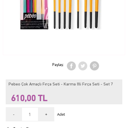
Paylaş:
Pebeo Çok Amaçlı Fırça Seti - Karma 8li Fırça Seti - Set 7
610,00
TL
-
+
Adet