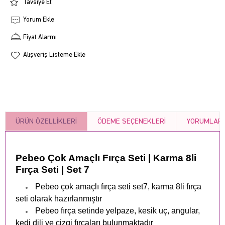
Tavsiye Et
Yorum Ekle
Fiyat Alarmı
Alışveriş Listeme Ekle
ÜRÜN ÖZELLIKLERI
ÖDEME SEÇENEKLERI
YORUMLAR
Pebeo Çok Amaçlı Fırça Seti | Karma 8li
Fırça Seti | Set 7
Pebeo çok amaçlı fırça seti set7, karma 8li fırça
seti olarak hazırlanmıştır
Pebeo fırça setinde yelpaze, kesik uç, angular,
kedi dili ve çizgi fırçaları bulunmaktadır