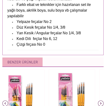
Farklı ebat ve teknikler için hazırlanan set ile
yağlı boya, akrilik boya, sulu boya vb çalışmalar
yapılabilir
Yelpaze fırçalar No 2
Düz Kesik fırçalar No 1/4, 3/8
Yan Kesik / Angular fırçalar No 1/4, 3/8
Kedi Dili fırçlar No 6, 12
Çizgi fırçası No 0
BENZER ÜRÜNLER