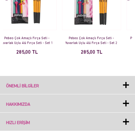
Pebeo Çok Amaçlı Fırça Seti -
Pebeo Çok Amaçlı Fırça Seti - Düz
Yuvarlak Uçlu 4lü Fırça Seti - Set 2
Kesik 6lı Fırça Seti - Set 3
285,00 TL
480,00 TL
ÖNEMLI BILGILER
HAKKIMIZDA
HIZLI ERIŞIM